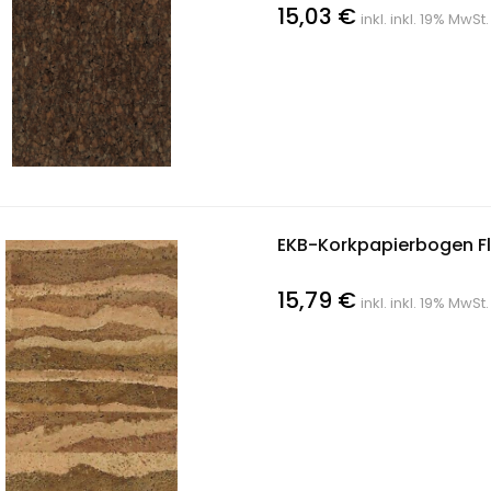
15,03 €
inkl. inkl. 19% MwSt.
EKB-Korkpapierbogen Fl
15,79 €
inkl. inkl. 19% MwSt.