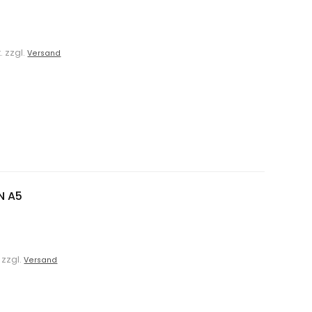
t. zzgl.
Versand
N A5
. zzgl.
Versand