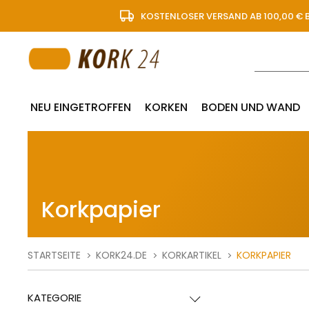
KOSTENLOSER VERSAND AB 100,00 € 
NEU EINGETROFFEN
KORKEN
BODEN UND WAND
Korkpapier
STARTSEITE
KORK24.DE
KORKARTIKEL
KORKPAPIER
KATEGORIE