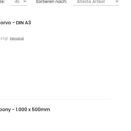
te:
Sortieren nach:
orvo - DIN A3
 zzgl.
Versand
bony - 1.000 x 500mm