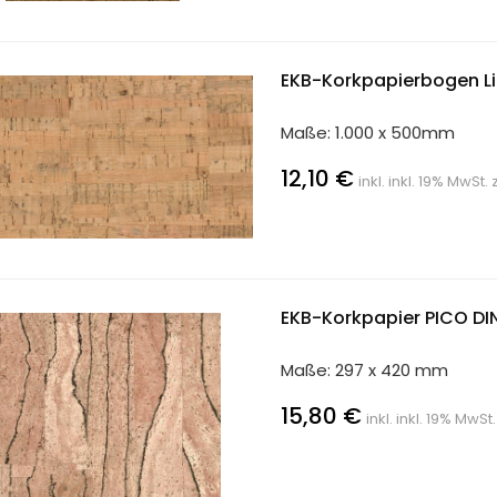
EKB-Korkpapierbogen Li
Maße: 1.000 x 500mm
12,10 €
inkl. inkl. 19% MwSt. 
EKB-Korkpapier PICO DI
Maße: 297 x 420 mm
15,80 €
inkl. inkl. 19% MwSt