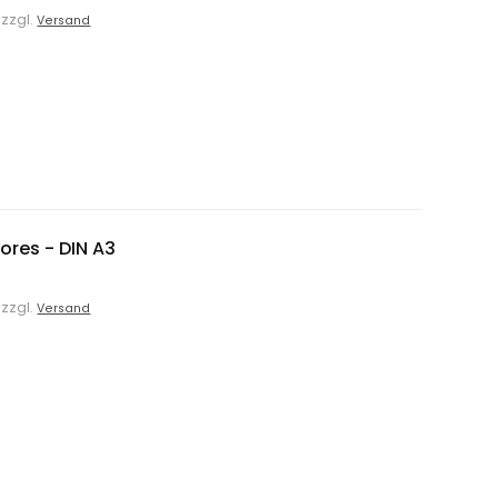
 zzgl.
Versand
ores - DIN A3
 zzgl.
Versand