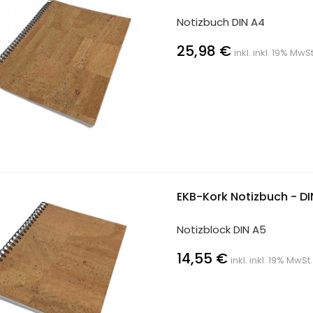
Notizbuch DIN A4
25,98 €
inkl. inkl. 19% MwS
EKB-Kork Notizbuch - DI
Notizblock DIN A5
14,55 €
inkl. inkl. 19% MwSt