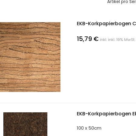
Artikel pro Sei
EKB-Korkpapierbogen C
15,79 €
inkl. inkl. 19% MwSt.
EKB-Korkpapierbogen E
100 x 50cm