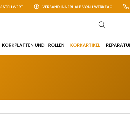
BESTELLWERT
VERSAND INNERHALB VON 1 WERKTAG
KORKPLATTEN UND -ROLLEN
KORKARTIKEL
REPARATU