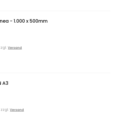
nea - 1.000 x 500mm
zzgl.
Versand
N A3
. zzgl.
Versand