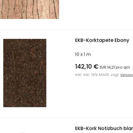
EKB-Korktapete Ebony
10 x 1 m
142,10 €
EUR 14,21 pro qm
inkl. inkl. 19% MwSt. zzgl.
Versan
EKB-Kork Notizbuch bla