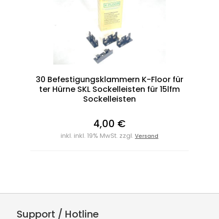
30 Befestigungsklammern K-Floor für
ter Hürne SKL Sockelleisten für 15lfm
Sockelleisten
4,00 €
inkl. inkl. 19% MwSt. zzgl.
Versand
Support / Hotline