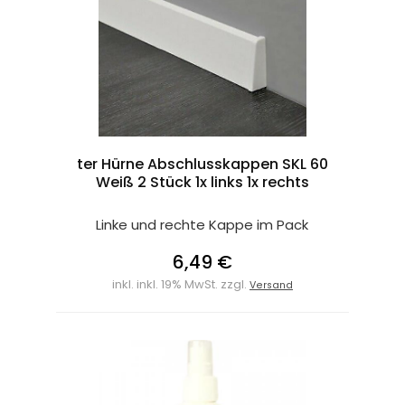
ter Hürne Abschlusskappen SKL 60
Weiß 2 Stück 1x links 1x rechts
Linke und rechte Kappe im Pack
6,49 €
inkl. inkl. 19% MwSt. zzgl.
Versand