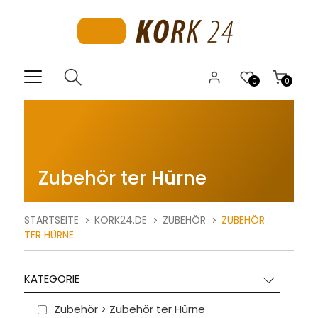
0
0
Zubehör ter Hürne
STARTSEITE
KORK24.DE
ZUBEHÖR
ZUBEHÖR
TER HÜRNE
KATEGORIE
Zubehör > Zubehör ter Hürne