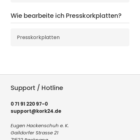
Wie bearbeite ich Presskorkplatten?
Presskorkplatten
Support / Hotline
0 71 91 220 97-0
support@kork24.de
Eugen Hackenschuh e. K.
Gaildorfer Strasse 21
71522 Backnang