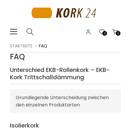
0
0
STARTSEITE
FAQ
FAQ
Unterschied EKB-Rollenkork – EKB-
Kork Trittschalldämmung
Grundlegende Unterscheidung zwischen
den einzelnen Produktarten
Isolierkork