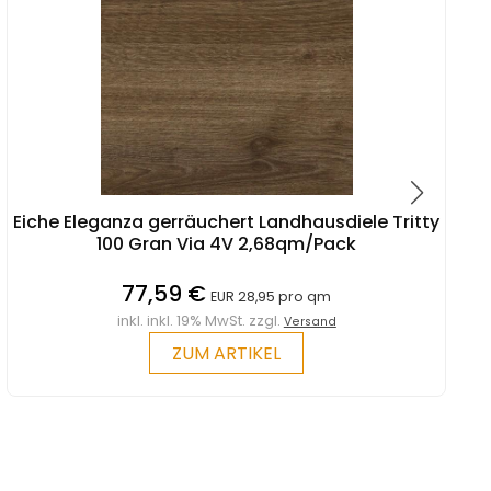
Eiche Eleganza gerräuchert Landhausdiele Tritty
100 Gran Via 4V 2,68qm/Pack
77,59 €
EUR 28,95 pro qm
inkl. inkl. 19% MwSt. zzgl.
Versand
ZUM ARTIKEL