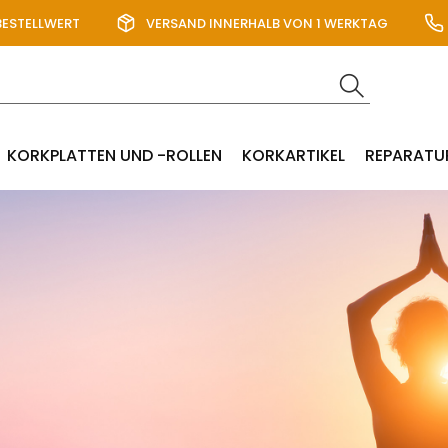
BESTELLWERT
VERSAND INNERHALB VON 1 WERKTAG
KORKPLATTEN UND -ROLLEN
KORKARTIKEL
REPARATU