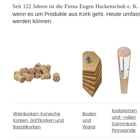
Seit
122 Jahren ist die Firma Eugen Hackenschuh e. K. 
wenn es um Produkte aus Kork geht. Heute umfasst u
werden können.
Korkplatten
Weinkorken, Konische
Boden
und -rollen
Korken, Griffkorken und
und
Dämmkork,
Bastelkorken
Wand
Pinnwände