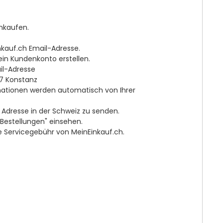
nkaufen.
nkauf.ch Email-Adresse.
in Kundenkonto erstellen.
il-Adresse
67 Konstanz
rmationen werden automatisch von Ihrer
e Adresse in der Schweiz zu senden.
Bestellungen" einsehen.
ie Servicegebühr von MeinEinkauf.ch.