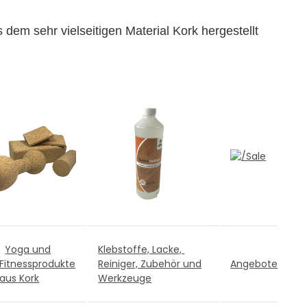
dem sehr vielseitigen Material Kork hergestellt
Yoga und
Klebstoffe, Lacke,
Fitnessprodukte
Reiniger, Zubehör und
Angebote
aus Kork
Werkzeuge