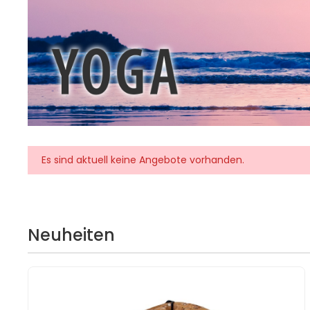
Es sind aktuell keine Angebote vorhanden.
Neuheiten