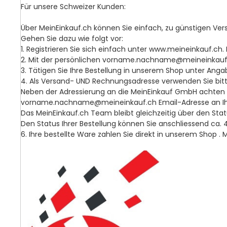
Für unsere Schweizer Kunden:
Über MeinEinkauf.ch können Sie einfach, zu günstigen Ve
Gehen Sie dazu wie folgt vor:
1. Registrieren Sie sich einfach unter www.meineinkauf.c
2. Mit der persönlichen vorname.nachname@meineinkauf.c
3. Tätigen Sie Ihre Bestellung in unserem Shop unter A
4. Als Versand- UND Rechnungsadresse verwenden Sie bit
Neben der Adressierung an die MeinEinkauf GmbH achten Si
vorname.nachname@meineinkauf.ch Email-Adresse an Ihre 
Das MeinEinkauf.ch Team bleibt gleichzeitig über den Stat
Den Status Ihrer Bestellung können Sie anschliessend ca
6. Ihre bestellte Ware zahlen Sie direkt in unserem Shop 