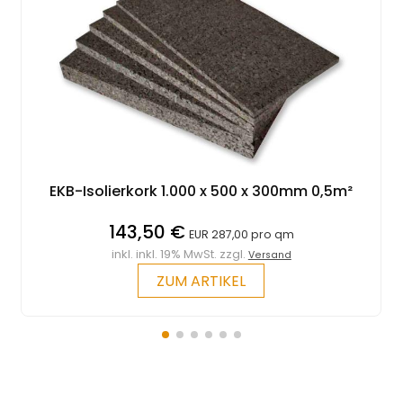
EKB-Isolierkork 1.000 x 500 x 300mm 0,5m²
143,50 €
EUR 287,00 pro qm
inkl. inkl. 19% MwSt. zzgl.
Versand
ZUM ARTIKEL