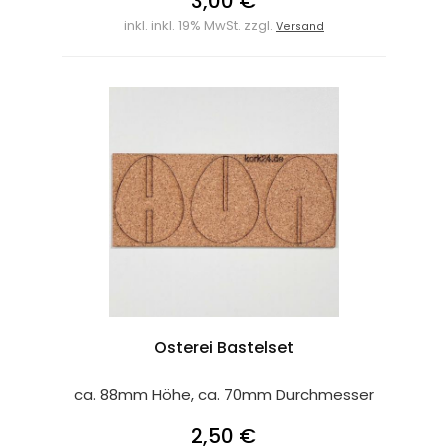
3,00 €
inkl. inkl. 19% MwSt. zzgl.
Versand
Osterei Bastelset
ca. 88mm Höhe, ca. 70mm Durchmesser
2,50 €