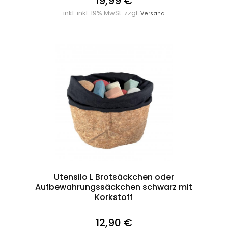
19,99 €
inkl. inkl. 19% MwSt. zzgl.
Versand
Utensilo L Brotsäckchen oder
Aufbewahrungssäckchen schwarz mit
Korkstoff
12,90 €