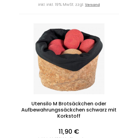
inkl. inkl. 19% MwSt. zzgl.
Versand
Utensilo M Brotsäckchen oder
Aufbewahrungssäckchen schwarz mit
Korkstoff
11,90 €