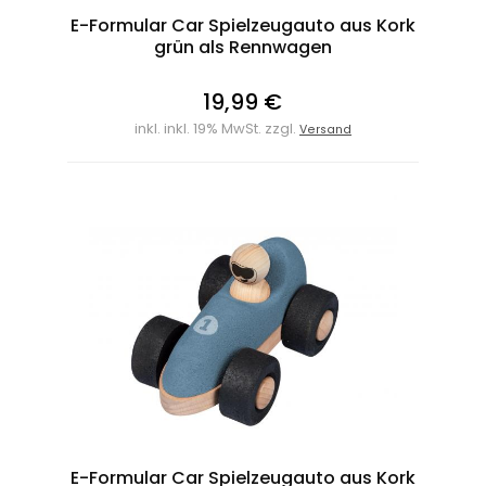
E-Formular Car Spielzeugauto aus Kork
grün als Rennwagen
19,99 €
inkl. inkl. 19% MwSt. zzgl.
Versand
E-Formular Car Spielzeugauto aus Kork