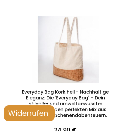
Everyday Bag Kork hell - Nachhaltige
Eleganz: Die 'Everyday Bag' – Dein
stilvoller und umweltbewusster
Begleiter für den perfekten Mix aus
Widerrufen
Alltag und Wochenendabenteuern.
24,90 €