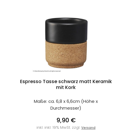
Espresso Tasse schwarz matt Keramik
mit Kork
Maße: ca. 6,8 x 6,6cm (Höhe x
Durchmesser)
9,90 €
inkl. inkl. 19% MwSt. zzgl.
Versand