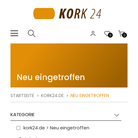
0
0
Neu eingetroffen
STARTSEITE
KORK24.DE
NEU EINGETROFFEN
KATEGORIE
kork24.de > Neu eingetroffen