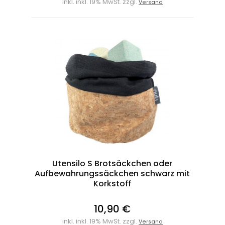
inkl. inkl. 19% MwSt. zzgl.
Versand
Utensilo S Brotsäckchen oder
Aufbewahrungssäckchen schwarz mit
Korkstoff
10,90 €
inkl. inkl. 19% MwSt. zzgl.
Versand