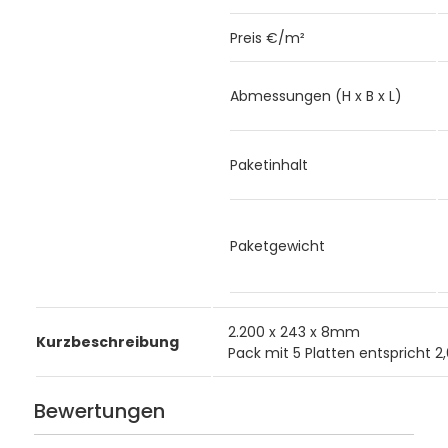
Preis €/m²
Abmessungen (H x B x L)
Paketinhalt
Paketgewicht
2.200 x 243 x 8mm
Kurzbeschreibung
Pack mit 5 Platten entspricht 
Bewertungen