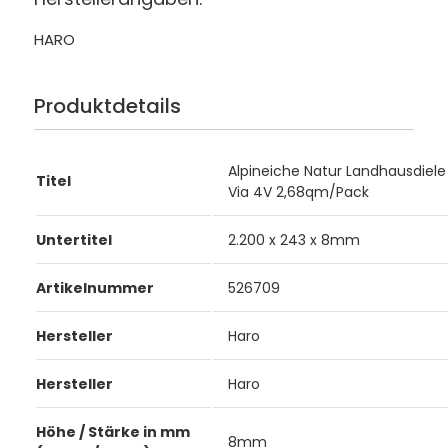
HARO
Produktdetails
Alpineiche Natur Landhausdiele 
Titel
Via 4V 2,68qm/Pack
Untertitel
2.200 x 243 x 8mm
Artikelnummer
526709
Hersteller
Haro
Hersteller
Haro
Höhe / Stärke in mm
8mm