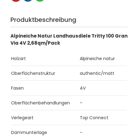
Produktbeschreibung
Alpineiche Natur Landhausdiele Tritty 100 Gran
Via 4V 2,68qm/Pack
Holzart
Alpineiche natur
Oberflächenstruktur
authentic/matt
Fasen
4V
Oberflächenbehandlungen
–
Verlegeart
Top Connect
Dämmunterlage
–