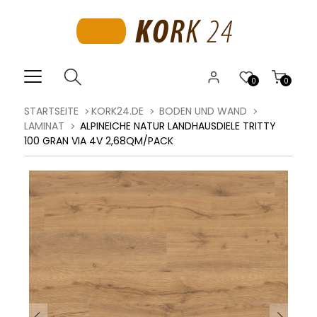
0
0
STARTSEITE
KORK24.DE
BODEN UND WAND
LAMINAT
ALPINEICHE NATUR LANDHAUSDIELE TRITTY
100 GRAN VIA 4V 2,68QM/PACK