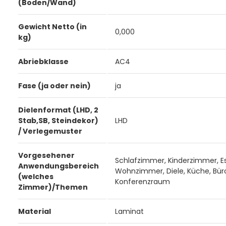
(Boden/Wand)
Gewicht Netto (in
0,000
kg)
Abriebklasse
AC4
Fase (ja oder nein)
ja
Dielenformat (LHD, 2
Stab,SB, Steindekor)
LHD
/ Verlegemuster
Vorgesehener
Schlafzimmer, Kinderzimmer, E
Anwendungsbereich
Wohnzimmer, Diele, Küche, Bür
(welches
Konferenzraum
Zimmer)/Themen
Material
Laminat