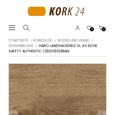
0
0
STARTSEITE
KORK24.DE
BODEN UND WAND
DESIGNBELÄGE
HARO LANDHAUSDIELE XL 4V EICHE
SAFETY AUTHENTIC 1.282X193X8MM