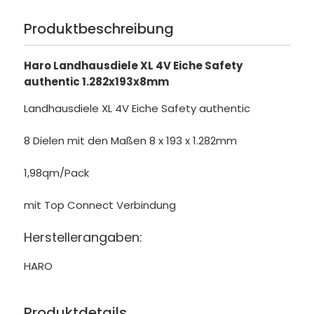
Produktbeschreibung
Haro Landhausdiele XL 4V Eiche Safety
authentic 1.282x193x8mm
Landhausdiele XL 4V Eiche Safety authentic
8 Dielen mit den Maßen 8 x 193 x 1.282mm
1,98qm/Pack
mit Top Connect Verbindung
Herstellerangaben:
HARO
Produktdetails