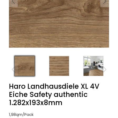
Haro Landhausdiele XL 4V
Eiche Safety authentic
1.282x193x8mm
1,98qm/Pack