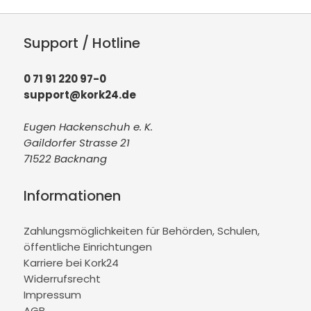
Support / Hotline
0 71 91 220 97-0
support@kork24.de
Eugen Hackenschuh e. K.
Gaildorfer Strasse 21
71522 Backnang
Informationen
Zahlungsmöglichkeiten für Behörden, Schulen,
öffentliche Einrichtungen
Karriere bei Kork24
Widerrufsrecht
Impressum
AGB