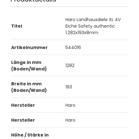
Haro Landhausdiele XL 4V
Titel
Eiche Safety authentic
1.282x193x8mm
Artikelnummer
544016
Länge in mm
1282
(Boden/Wand)
Breite in mm
193
(Boden/Wand)
Hersteller
Haro
Hersteller
Haro
Höhe / Stärke in