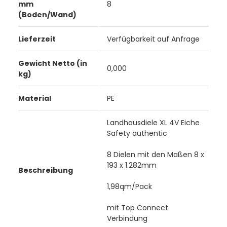
mm
8
(Boden/Wand)
Lieferzeit
Verfügbarkeit auf Anfrage
Gewicht Netto (in
0,000
kg)
Material
PE
Landhausdiele XL 4V Eiche
Safety authentic
8 Dielen mit den Maßen 8 x
193 x 1.282mm
Beschreibung
1,98qm/Pack
mit Top Connect
Verbindung