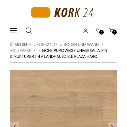
0
0
STARTSEITE
KORK24.DE
BODEN UND WAND
HOLZPARKETT
EICHE PUROWEISS UNIVERSAL ALPIN S
TRUKTURIERT 4V LANDHAUSDIELE PLAZA HARO