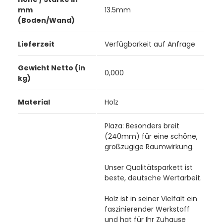
mm
13.5mm
(Boden/Wand)
Lieferzeit
Verfügbarkeit auf Anfrage
Gewicht Netto (in
0,000
kg)
Material
Holz
Plaza: Besonders breit
(240mm) für eine schöne,
großzügige Raumwirkung.
Unser Qualitätsparkett ist
beste, deutsche Wertarbeit.
Holz ist in seiner Vielfalt ein
faszinierender Werkstoff
und hat für Ihr Zuhause