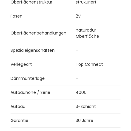
Oberflächenstruktur
strukuriert
Fasen
2V
naturadur
Oberflächenbehandlungen
Oberfläche
Spezialeigenschaften
–
Verlegeart
Top Connect
Dämmunterlage
–
Aufbauhöhe / Serie
4000
Aufbau
3-Schicht
Garantie
30 Jahre