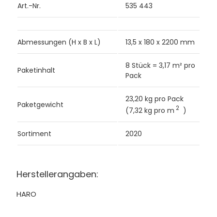
Art.-Nr.
535 443
Abmessungen (H x B x L)
13,5 x 180 x 2200 mm
8 Stück = 3,17 m² pro
Paketinhalt
Pack
23,20 kg pro Pack
Paketgewicht
2
(7,32 kg pro m
)
Sortiment
2020
Herstellerangaben:
HARO