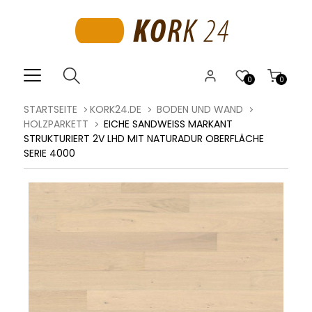
0
0
STARTSEITE
KORK24.DE
BODEN UND WAND
HOLZPARKETT
EICHE SANDWEISS MARKANT S
TRUKTURIERT 2V LHD MIT NATURADUR OBERFLÄCHE S
ERIE 4000