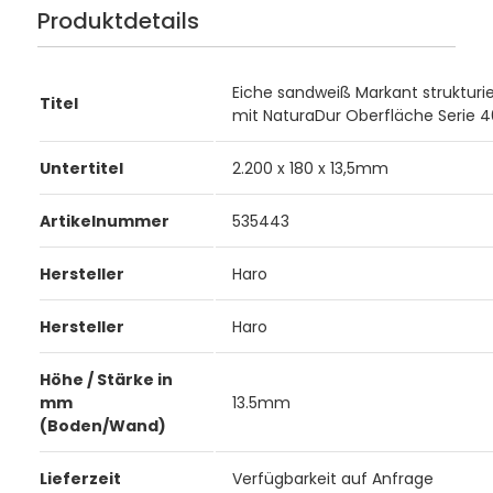
Produktdetails
Eiche sandweiß Markant strukturie
Titel
mit NaturaDur Oberfläche Serie 
Untertitel
2.200 x 180 x 13,5mm
Artikelnummer
535443
Hersteller
Haro
Hersteller
Haro
Höhe / Stärke in
mm
13.5mm
(Boden/Wand)
Lieferzeit
Verfügbarkeit auf Anfrage