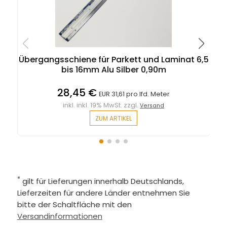
Übergangsschiene für Parkett und Laminat 6,5
bis 16mm Alu Silber 0,90m
28,45 €
EUR 31,61 pro lfd. Meter
inkl. inkl. 19% MwSt. zzgl.
Versand
ZUM ARTIKEL
*
gilt für Lieferungen innerhalb Deutschlands,
Lieferzeiten für andere Länder entnehmen Sie
bitte der Schaltfläche mit den
Versandinformationen