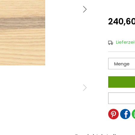
240,6
Lieferze
Menge