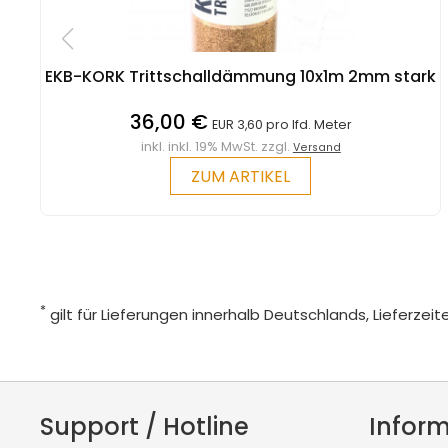
EKB-KORK Trittschalldämmung 10x1m 2mm stark
36,00 €
EUR 3,60 pro lfd. Meter
inkl. inkl. 19% MwSt. zzgl.
Versand
ZUM ARTIKEL
*
gilt für Lieferungen innerhalb Deutschlands, Lieferze
Support / Hotline
Infor