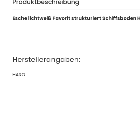
Produktbeschreibung
Esche lichtweiß Favorit strukturiert Schiffsboden
Herstellerangaben:
HARO