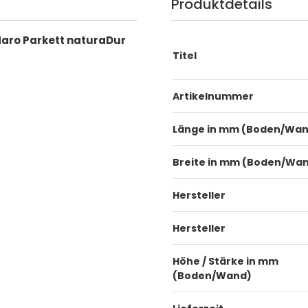
Produktdetails
 Haro Parkett naturaDur
Titel
Artikelnummer
Länge in mm (Boden/Wa
Breite in mm (Boden/Wa
Hersteller
Hersteller
Höhe / Stärke in mm
(Boden/Wand)