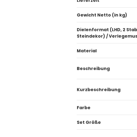
Lieferzeit
Gewicht Netto (in kg)
Dielenformat (LHD, 2 Stab
Steindekor) / Verlegemu
Material
Beschreibung
Kurzbeschreibung
Farbe
Set Größe