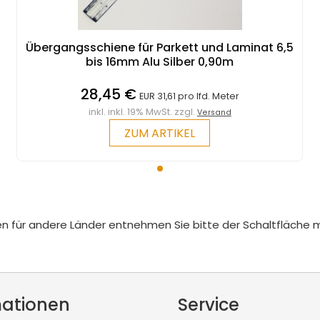
Übergangsschiene für Parkett und Laminat 6,5
bis 16mm Alu Silber 0,90m
28,45 €
EUR 31,61 pro lfd. Meter
inkl. inkl. 19% MwSt. zzgl.
Versand
ZUM ARTIKEL
iten für andere Länder entnehmen Sie bitte der Schaltfläche 
mationen
Service