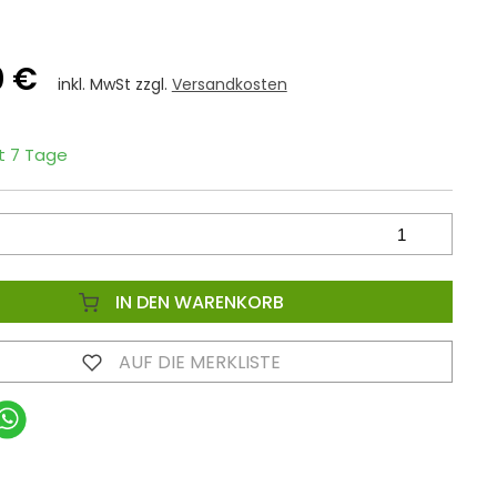
0 €
inkl. MwSt zzgl.
Versandkosten
it 7 Tage
IN DEN WARENKORB
AUF DIE MERKLISTE