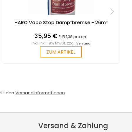
HARO Vapo Stop Dampfbremse - 26m²
35,95 €
EUR 1,38 pro qm
inkl. inkl. 19% MwSt. zzgl.
Versand
ZUM ARTIKEL
mit den
Versandinformationen
Versand & Zahlung