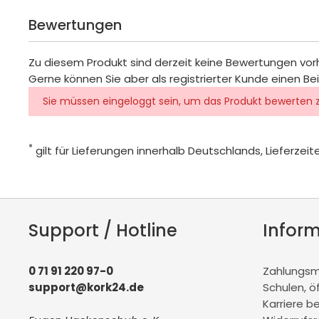
Bewertungen
Zu diesem Produkt sind derzeit keine Bewertungen vo
Gerne können Sie aber als registrierter Kunde einen Be
Sie müssen eingeloggt sein, um das Produkt bewerten 
*
gilt für Lieferungen innerhalb Deutschlands, Lieferze
Support / Hotline
Infor
0 71 91 220 97-0
Zahlungsmö
support@kork24.de
Schulen, ö
Karriere b