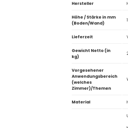
Hersteller
Höhe / Stärke in mm
(Boden/Wand)
Lieferzeit
Gewicht Netto (in
kg)
Vorgesehener
Anwendungsbereich
(welches
Zimmer)/Themen
Material