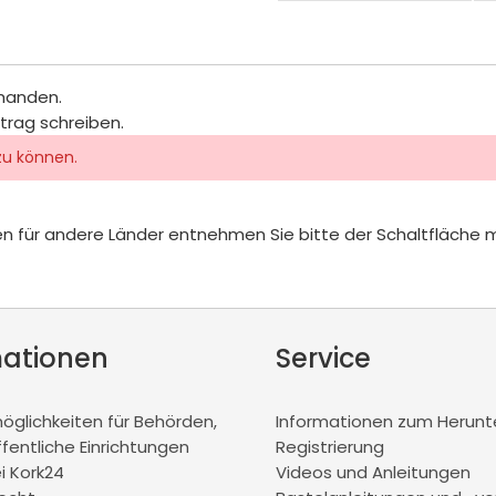
rhanden.
itrag schreiben.
zu können.
iten für andere Länder entnehmen Sie bitte der Schaltfläche 
mationen
Service
glichkeiten für Behörden,
Informationen zum Herunt
ffentliche Einrichtungen
Registrierung
ei Kork24
Videos und Anleitungen