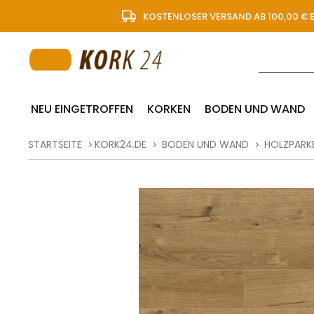
KOSTENLOSER VERSAND AB 100,00 € 
NEU EINGETROFFEN
KORKEN
BODEN UND WAND
STARTSEITE
KORK24.DE
BODEN UND WAND
HOLZPARK