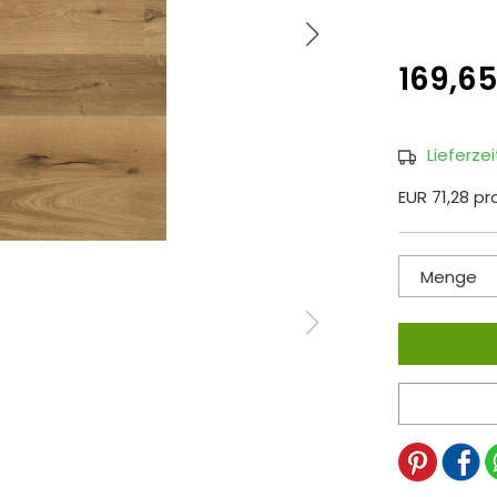
169,6
Lieferze
EUR 71,28 p
Menge