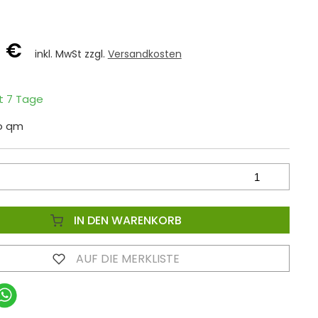
5 €
inkl. MwSt zzgl.
Versandkosten
it 7 Tage
ro qm
IN DEN WARENKORB
AUF DIE MERKLISTE