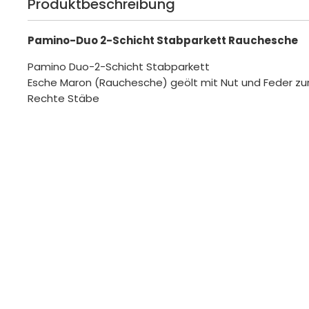
Produktbeschreibung
Pamino-Duo 2-Schicht Stabparkett Rauchesche
Pamino Duo-2-Schicht Stabparkett
Esche Maron (Rauchesche) geölt mit Nut und Feder zur
Rechte Stäbe