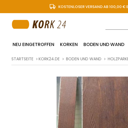
KOSTENLOSER VERSAND AB 100,00 € 
NEU EINGETROFFEN
KORKEN
BODEN UND WAND
STARTSEITE
KORK24.DE
BODEN UND WAND
HOLZPARK