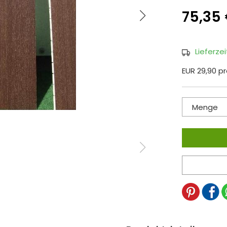
75,35
Lieferze
EUR 29,90 p
Menge