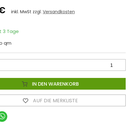
 €
inkl. MwSt zzgl.
Versandkosten
it 3 Tage
ro qm
IN DEN WARENKORB
AUF DIE MERKLISTE