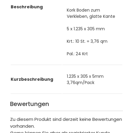
Beschreibung
Kork Boden zum
Verkleben, glatte Kante
5 x 1.235 x 305 mm
Krt.: 10 St. = 3,76 qm
Pal.: 24 Krt
1.235 x 305 x 5mm
Kurzbeschreibung
3,76qm/Pack
Bewertungen
Zu diesem Produkt sind derzeit keine Bewertungen
vorhanden.
Gerne können Sie aber als registrierter Kunde