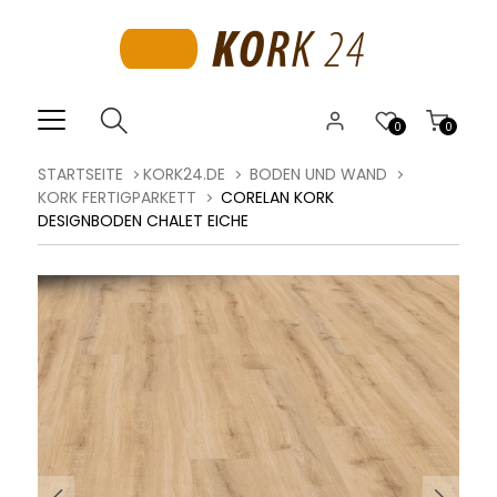
0
0
STARTSEITE
KORK24.DE
BODEN UND WAND
KORK FERTIGPARKETT
CORELAN KORK
DESIGNBODEN CHALET EICHE