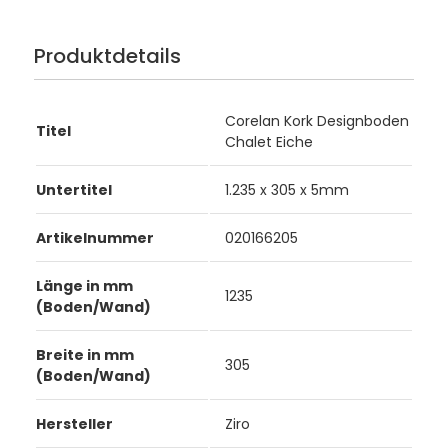
Produktdetails
Corelan Kork Designboden
Titel
Chalet Eiche
Untertitel
1.235 x 305 x 5mm
Artikelnummer
020166205
Länge in mm
1235
(Boden/Wand)
Breite in mm
305
(Boden/Wand)
Hersteller
Ziro