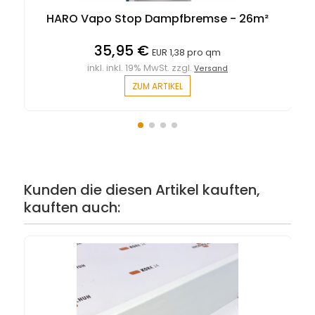
HARO Vapo Stop Dampfbremse - 26m²
35,95 €
EUR 1,38 pro qm
inkl. inkl. 19% MwSt. zzgl.
Versand
ZUM ARTIKEL
Kunden die diesen Artikel kauften,
kauften auch: