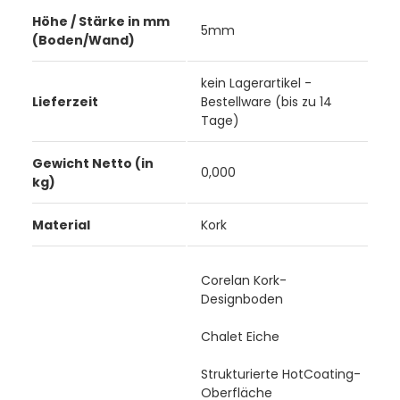
Höhe / Stärke in mm
5mm
(Boden/Wand)
kein Lagerartikel -
Lieferzeit
Bestellware (bis zu 14
Tage)
Gewicht Netto (in
0,000
kg)
Material
Kork
Corelan Kork-
Designboden
Chalet Eiche
Strukturierte HotCoating-
Oberfläche