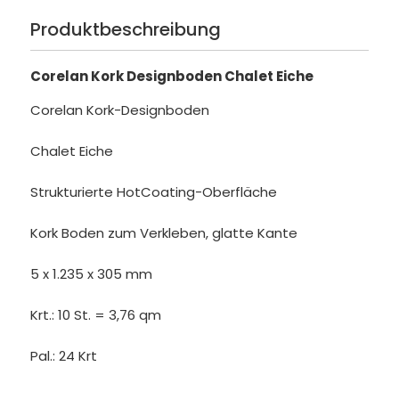
Produktbeschreibung
Corelan Kork Designboden Chalet Eiche
Corelan Kork-Designboden
Chalet Eiche
Strukturierte HotCoating-Oberfläche
Kork Boden zum Verkleben, glatte Kante
5 x 1.235 x 305 mm
Krt.: 10 St. = 3,76 qm
Pal.: 24 Krt