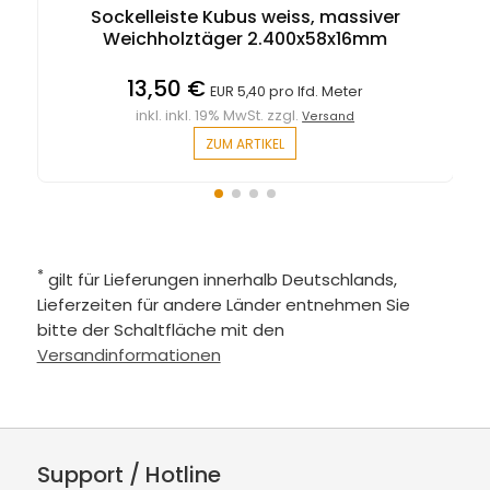
Sockelleiste Kubus weiss, massiver
Weichholztäger 2.400x58x16mm
13,50 €
EUR 5,40 pro lfd. Meter
inkl. inkl. 19% MwSt. zzgl.
Versand
ZUM ARTIKEL
*
gilt für Lieferungen innerhalb Deutschlands,
Lieferzeiten für andere Länder entnehmen Sie
bitte der Schaltfläche mit den
Versandinformationen
Support / Hotline