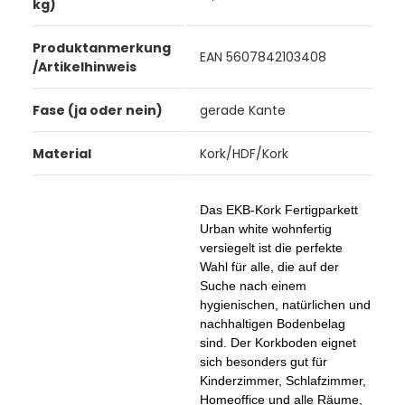
kg)
Produktanmerkung
EAN 5607842103408
/Artikelhinweis
Fase (ja oder nein)
gerade Kante
Material
Kork/HDF/Kork
Das EKB-Kork Fertigparkett
Urban white wohnfertig
versiegelt ist die perfekte
Wahl für alle, die auf der
Suche nach einem
hygienischen, natürlichen und
nachhaltigen Bodenbelag
sind. Der Korkboden eignet
sich besonders gut für
Kinderzimmer, Schlafzimmer,
Homeoffice und alle Räume,