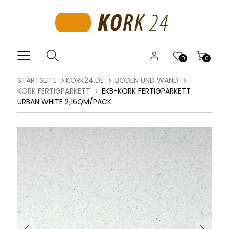
0
0
STARTSEITE
KORK24.DE
BODEN UND WAND
KORK FERTIGPARKETT
EKB-KORK FERTIGPARKETT
URBAN WHITE 2,16QM/PACK