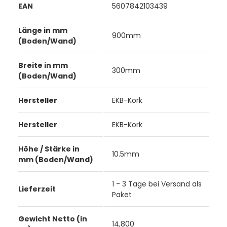
EAN
5607842103439
Länge in mm
900mm
(Boden/Wand)
Breite in mm
300mm
(Boden/Wand)
Hersteller
EKB-Kork
Hersteller
EKB-Kork
Höhe / Stärke in
10.5mm
mm (Boden/Wand)
1 - 3 Tage bei Versand als
Lieferzeit
Paket
Gewicht Netto (in
14,800