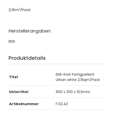
2,16m²/Pack
Herstellerangaben:
EKB
Produktdetails
EKB-Kork Fertigparkett
Titel
Urban white 2,16qm/Pack
Untertitel
900 x 300 x 10,5mm
Artikelnummer
F.02.42