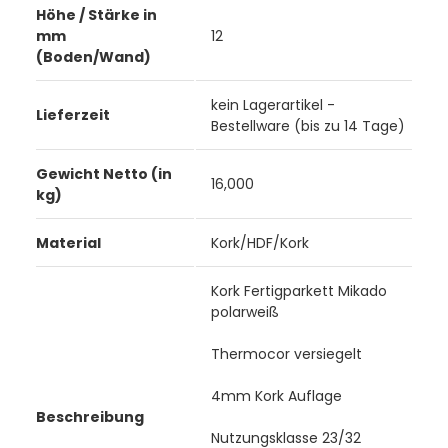
Höhe / Stärke in
mm
12
(Boden/Wand)
kein Lagerartikel -
Lieferzeit
Bestellware (bis zu 14 Tage)
Gewicht Netto (in
16,000
kg)
Material
Kork/HDF/Kork
Kork Fertigparkett Mikado
polarweiß
Thermocor versiegelt
4mm Kork Auflage
Beschreibung
Nutzungsklasse 23/32