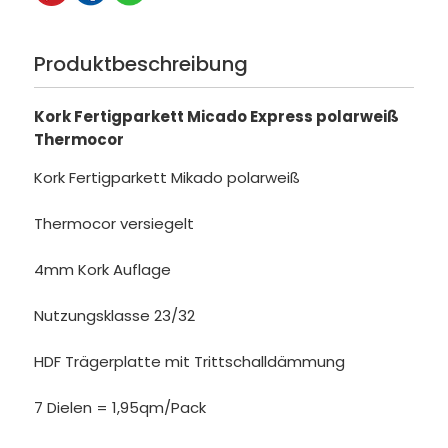
Produktbeschreibung
Kork Fertigparkett Micado Express polarweiß
Thermocor
Kork Fertigparkett Mikado polarweiß
Thermocor versiegelt
4mm Kork Auflage
Nutzungsklasse 23/32
HDF Trägerplatte mit Trittschalldämmung
7 Dielen = 1,95qm/Pack