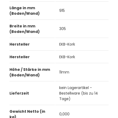
Länge in mm
915
(Boden/Wand)
Breite in mm
305
(Boden/Wand)
Hersteller
EKB-Kork
Hersteller
EKB-Kork
Höhe / Stärke in mm
11mm
(Boden/Wand)
kein Lagerartikel -
Lieferzeit
Bestellware (bis zu 14
Tage)
Gewicht Netto (in
0,000
kg)