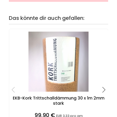
Das könnte dir auch gefallen:
EKB-Kork Trittschalldämmung 30 x 1m 2mm
stark
99,90 €
EUR 3,33 pro qm