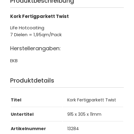
Produktbeschreibung
Kork Fertigparkett Twist
Life Hotcoating
7 Dielen = 1,95qm/Pack
Herstellerangaben:
EKB
Produktdetails
Titel
Kork Fertigparkett Twist
Untertitel
915 x 305 x 11mm
Artikelnummer
13284