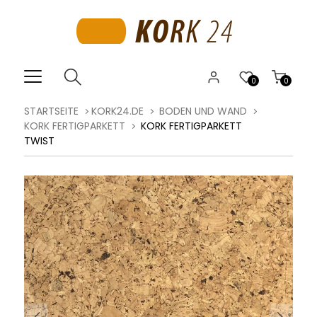
0
0
STARTSEITE
KORK24.DE
BODEN UND WAND
KORK FERTIGPARKETT
KORK FERTIGPARKETT
TWIST