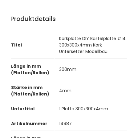
Produktdetails
Korkplatte DIY Bastelplatte #14
Titel
300x300x4mm Kork
Untersetzer Modellbau
Länge in mm
300mm
(Platten/Rollen)
Stärke in mm
4mm
(Platten/Rollen)
Untertitel
1 Platte 300x300x4mm
Artikelnummer
14987