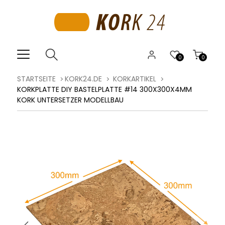
0
0
STARTSEITE
KORK24.DE
KORKARTIKEL
KORKPLATTE DIY BASTELPLATTE #14 300X300X4MM
KORK UNTERSETZER MODELLBAU