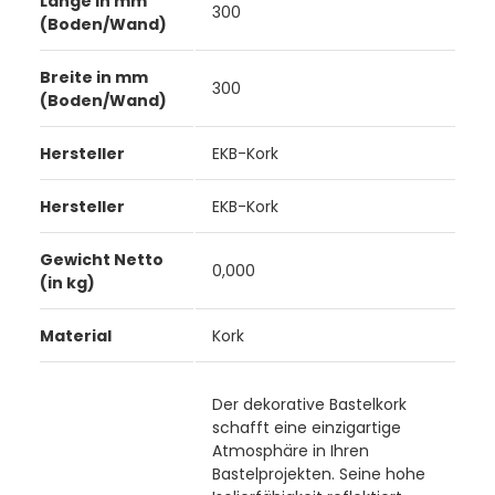
Länge in mm
300
(Boden/Wand)
Breite in mm
300
(Boden/Wand)
Hersteller
EKB-Kork
Hersteller
EKB-Kork
Gewicht Netto
0,000
(in kg)
Material
Kork
Der dekorative Bastelkork
schafft eine einzigartige
Atmosphäre in Ihren
Bastelprojekten. Seine hohe