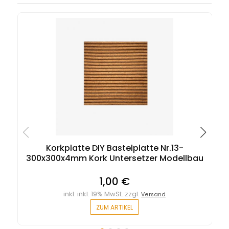
Korkplatte DIY Bastelplatte Nr.13-
K
300x300x4mm Kork Untersetzer Modellbau
1,00 €
inkl. inkl. 19% MwSt. zzgl.
Versand
ZUM ARTIKEL