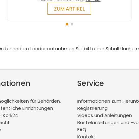
ZUM ARTIKEL
iten für andere Länder entnehmen Sie bitte der Schaltfläche 
mationen
Service
glichkeiten für Behörden,
Informationen zum Herunt
ffentliche Einrichtungen
Registrierung
ei Kork24
Videos und Anleitungen
recht
Bastelanleitungen und -vo
m
FAQ
Kontakt