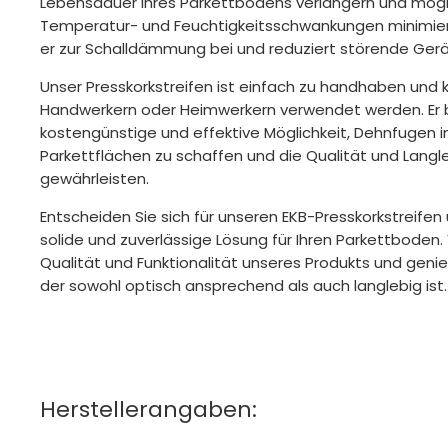
Lebensdauer Ihres Parkettbodens verlängern und mög
Temperatur- und Feuchtigkeitsschwankungen minimiere
er zur Schalldämmung bei und reduziert störende Geräu
Unser Presskorkstreifen ist einfach zu handhaben und
Handwerkern oder Heimwerkern verwendet werden. Er b
kostengünstige und effektive Möglichkeit, Dehnfugen i
Parkettflächen zu schaffen und die Qualität und Langle
gewährleisten.
Entscheiden Sie sich für unseren EKB-Presskorkstreifen
solide und zuverlässige Lösung für Ihren Parkettboden. 
Qualität und Funktionalität unseres Produkts und geni
der sowohl optisch ansprechend als auch langlebig ist.
Herstellerangaben: