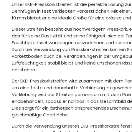
Unser EKB-Presskorkstreifen ist die perfekte Lösung zur
Dehnfugen in fest verklebten Parkettflächen. Mit eine
10 mm bietet er eine ideale Größe für eine präzise un
Dieser Streifen besteht aus hochwertigem Presskork, e
das für seine Elastizität und seine Fähigkeit, sich bei 
Feuchtigkeitsschwankungen auszudehnen und zusamme
Durch die Verwendung von Presskorkstreifen können Sie 
Parkettboden auch bei Veränderungen in der Umgeb
Luftfeuchtigkeit stabil bleibt und keine unschönen Ri
entstehen.
Der EKB-Presskorkstreifen wird zusammen mit dem Parke
um eine feste und dauerhafte Verbindung zu gewährle
Verklebung wird der Streifen gemeinsam mit dem Park
endbehandelt, sodass er nahtlos in das Gesamtbild des
Dies sorgt für ein ästhetisch ansprechendes Erscheinu
gleichmäßige Oberfläche.
Durch die Verwendung unseres EKB-Presskorkstreifens 