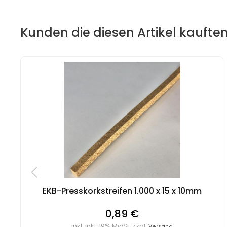
Kunden die diesen Artikel kauften
EKB-Presskorkstreifen 1.000 x 15 x 10mm
0,89 €
inkl. inkl. 19% MwSt. zzgl.
Versand