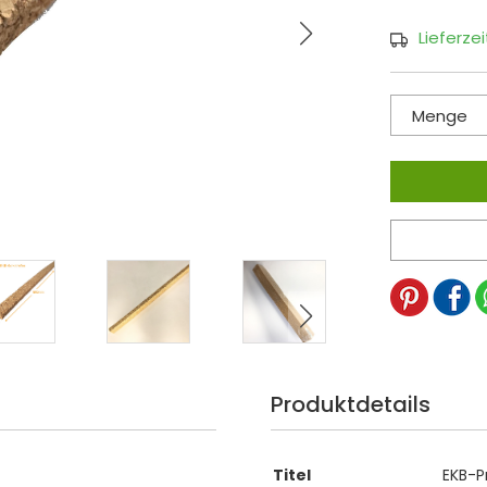
Lieferze
Menge
Produktdetails
Titel
EKB-P