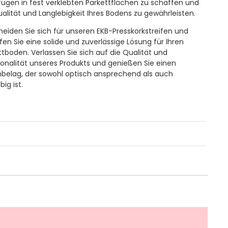
ugen in fest verklebten Parkettflächen zu schaffen und
ualität und Langlebigkeit Ihres Bodens zu gewährleisten.
heiden Sie sich für unseren EKB-Presskorkstreifen und
fen Sie eine solide und zuverlässige Lösung für Ihren
ttboden. Verlassen Sie sich auf die Qualität und
ionalität unseres Produkts und genießen Sie einen
belag, der sowohl optisch ansprechend als auch
big ist.