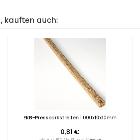
, kauften auch:
EKB-Presskorkstreifen 1.000x10x10mm
0,81 €
inkl. inkl. 19% MwSt. zzgl.
Versand