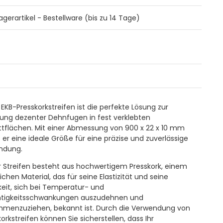
agerartikel - Bestellware (bis zu 14 Tage)
 EKB-Presskorkstreifen ist die perfekte Lösung zur
llung dezenter Dehnfugen in fest verklebten
ttflächen. Mit einer Abmessung von 900 x 22 x 10 mm
t er eine ideale Größe für eine präzise und zuverlässige
ndung.
r Streifen besteht aus hochwertigem Presskork, einem
ichen Material, das für seine Elastizität und seine
keit, sich bei Temperatur- und
tigkeitsschwankungen auszudehnen und
menzuziehen, bekannt ist. Durch die Verwendung von
orkstreifen können Sie sicherstellen, dass Ihr