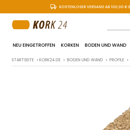
KOSTENLOSER VERSAND AB 100,00 € 
NEU EINGETROFFEN
KORKEN
BODEN UND WAND
STARTSEITE
KORK24.DE
BODEN UND WAND
PROFILE