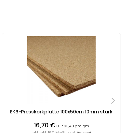
EKB-Presskorkplatte 100x50cm 10mm stark
16,70 €
EUR 33,40 pro qm
inkl. inkl. 19% MwSt. zzgl.
Versand