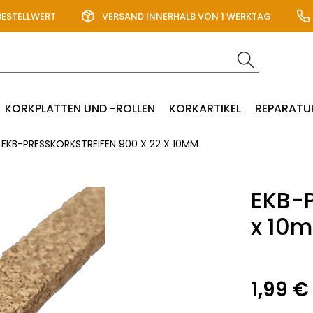
BESTELLWERT
VERSAND INNERHALB VON 1 WERKTAG
KORKPLATTEN UND -ROLLEN
KORKARTIKEL
REPARATU
EKB-PRESSKORKSTREIFEN 900 X 22 X 10MM
EKB-P
x 10
1,99 €