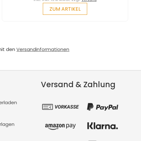
ZUM ARTIKEL
mit den
Versandinformationen
Versand & Zahlung
erladen
rlagen