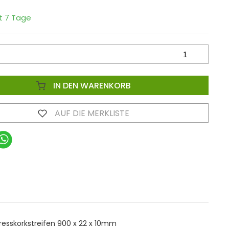
it 7 Tage
IN DEN WARENKORB
AUF DIE MERKLISTE
resskorkstreifen 900 x 22 x 10mm