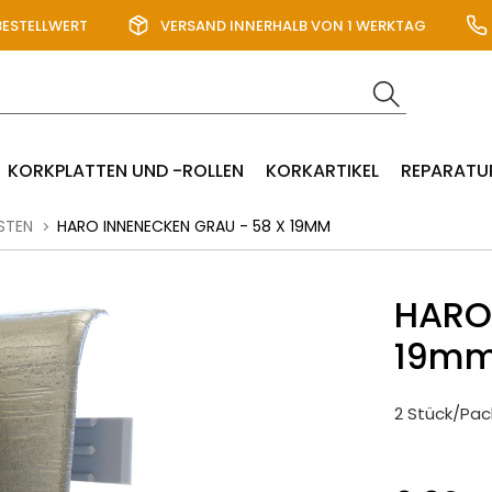
BESTELLWERT
VERSAND INNERHALB VON 1 WERKTAG
KORKPLATTEN UND -ROLLEN
KORKARTIKEL
REPARATU
STEN
HARO INNENECKEN GRAU - 58 X 19MM
HARO 
19m
2 Stück/Pac