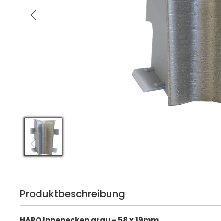
Produktbeschreibung
HARO Innenecken grau - 58 x 19mm