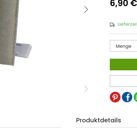
6,90 
Lieferze
Menge
Produktdetails