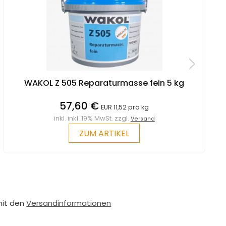
WAKOL Z 505 Reparaturmasse fein 5 kg
57,60 €
EUR 11,52 pro kg
inkl. inkl. 19% MwSt. zzgl.
Versand
ZUM ARTIKEL
mit den
Versandinformationen