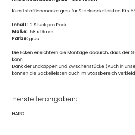
Kunststoffinnenecke grau für Stecksockelleisten 19 x 
Inhalt:
2 Stück pro Pack
Maße:
58 x 19mm
Farbe:
grau
Die Ecken erleichtern die Montage dadurch, dass der G
kann.
Dank der Endkappen und Zwischenstücke (Auch in unse
können die Sockelleisten auch im Stossbereich verklei
Herstellerangaben:
HARO