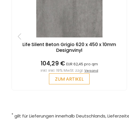
Life Silent Beton Grigio 620 x 450 x 10mm
Designvinyl
104,29 €
EUR 62,45 pro qm
inkl. inkl. 19% MwSt. zzgl.
Versand
ZUM ARTIKEL
*
gilt für Lieferungen innerhalb Deutschlands, Lieferze