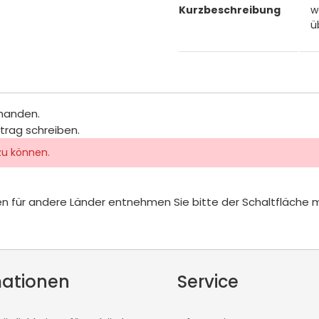
Kurzbeschreibung
w
ü
rhanden.
itrag schreiben.
zu können.
iten für andere Länder entnehmen Sie bitte der Schaltfläche 
mationen
Service