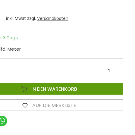
€
inkl. MwSt zzgl.
Versandkosten
it 3 Tage
 lfd. Meter
IN DEN WARENKORB
AUF DIE MERKLISTE