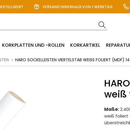
BESTELLWERT
VERSAND INNERHALB VON 1 WERKTAG
KORKPLATTEN UND -ROLLEN
KORKARTIKEL
REPARATU
STEN
HARO SOCKELLEISTEN VIERTELSTAB WEISS FOLIERT (MDF) 14 
HARO 
weiß 
Maße:
2.40
weiß foliert
überstreich