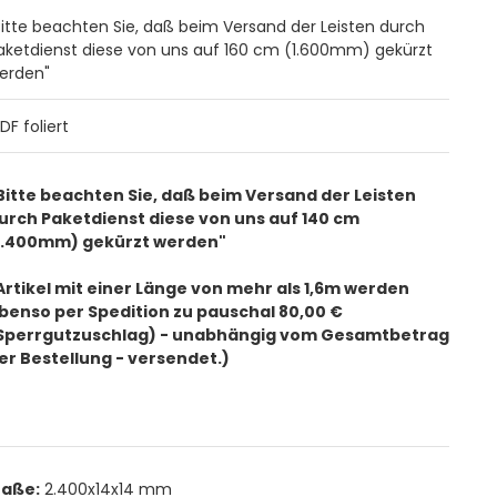
Bitte beachten Sie, daß beim Versand der Leisten durch
aketdienst diese von uns auf 160 cm (1.600mm) gekürzt
erden"
DF foliert
Bitte beachten Sie, daß beim Versand der Leisten
urch Paketdienst diese von uns auf 140 cm
1.400mm) gekürzt werden"
Artikel mit einer Länge von mehr als 1,6m werden
benso per Spedition zu pauschal 80,00 €
Sperrgutzuschlag) - unabhängig vom Gesamtbetrag
er Bestellung - versendet.)
aße:
2.400x14x14 mm