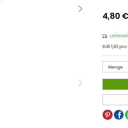
4,80 
Lieferze
EUR 1,92 pro
Menge