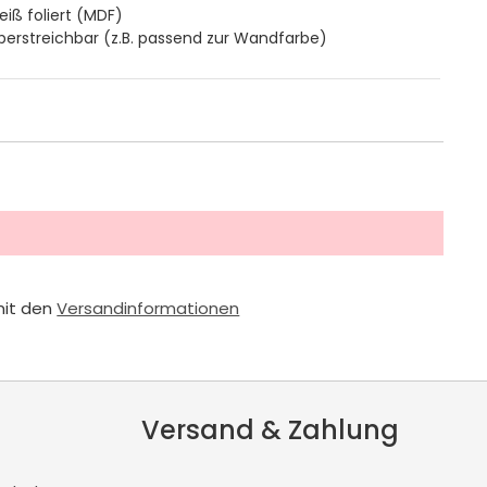
eiß foliert (MDF)
berstreichbar (z.B. passend zur Wandfarbe)
mit den
Versandinformationen
Versand & Zahlung