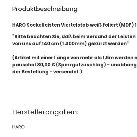
Produktbeschreibung
HARO Sockelleisten Viertelstab weiß foliert (MDF)
"Bitte beachten Sie, daß beim Versand der Leisten
von uns auf 140 cm (1.400mm) gekürzt werden"
(Artikel mit einer Länge von mehr als 1,6m werden 
pauschal 80,00 € (Sperrgutzuschlag) - unabhän
der Bestellung - versendet.)
Herstellerangaben:
HARO