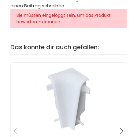
einen Beitrag schreiben.
Sie müssen eingeloggt sein, um das Produkt
bewerten zu können.
Das könnte dir auch gefallen: