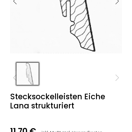
Stecksockelleisten Eiche
Lana strukturiert
11,70 €