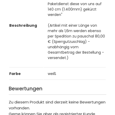
Paketdienst diese von uns auf
140 cm (1.400mm) gekürzt
werden"
Beschreibung
(Artikel mit einer Länge von
mehr als 1,6m werden ebenso
per Spedition zu pauschal 80,00
€ (Sperrgutzuschlag) -
unabhängig vom
Gesamtbetrag der Bestellung -
versendet.)
Farbe
weiß
Bewertungen
Zu diesem Produkt sind derzeit keine Bewertungen
vorhanden.
Gerne können Sie aber als registrierter Kunde