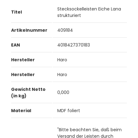
Stecksockelleisten Eiche Lana
Titel
strukturiert
Artikelnummer
409184
EAN
4018427370183
Hersteller
Haro
Hersteller
Haro
Gewicht Netto
0,000
(in kg)
Material
MDF foliert
"Bitte beachten Sie, daß beim
Versand der Leisten durch