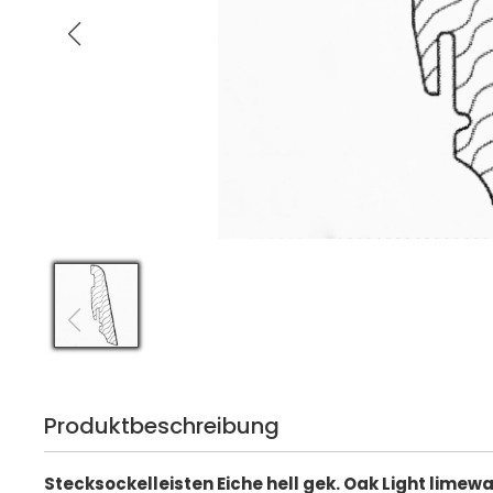
Produktbeschreibung
Stecksockelleisten Eiche hell gek. Oak Light lime