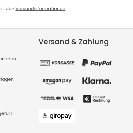
mit den
Versandinformationen
Versand & Zahlung
erladen
rlagen
efüllt