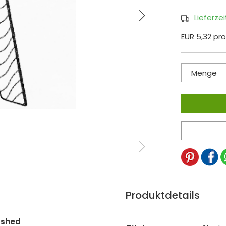
Lieferze
EUR 5,32 pro
Menge
Produktdetails
washed