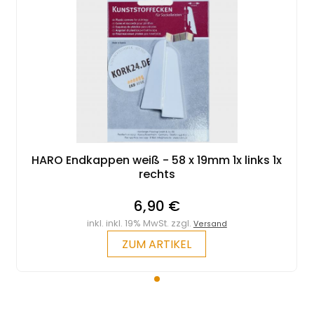
HARO Endkappen weiß - 58 x 19mm 1x links 1x
rechts
6,90 €
inkl. inkl. 19% MwSt. zzgl.
Versand
ZUM ARTIKEL