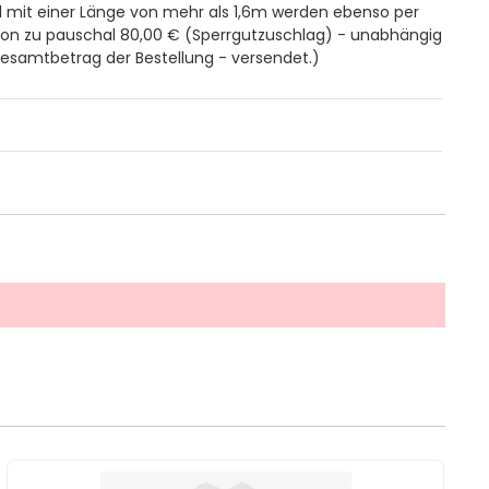
el mit einer Länge von mehr als 1,6m werden ebenso per
ion zu pauschal 80,00 € (Sperrgutzuschlag) - unabhängig
samtbetrag der Bestellung - versendet.)