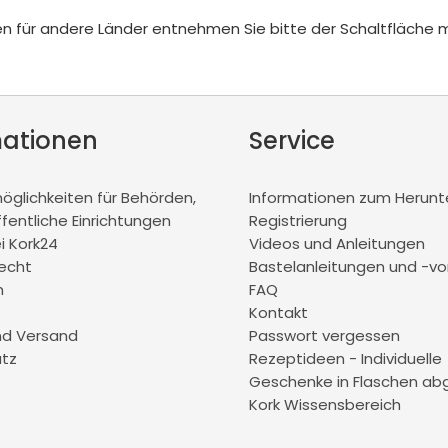
iten für andere Länder entnehmen Sie bitte der Schaltfläche 
mationen
Service
glichkeiten für Behörden,
Informationen zum Herunt
ffentliche Einrichtungen
Registrierung
ei Kork24
Videos und Anleitungen
recht
Bastelanleitungen und -vo
m
FAQ
Kontakt
nd Versand
Passwort vergessen
tz
Rezeptideen - Individuelle
Geschenke in Flaschen abg
Kork Wissensbereich