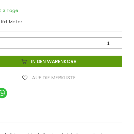
it 3 Tage
 lfd. Meter
IN DEN WARENKORB
AUF DIE MERKLISTE