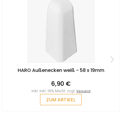
HARO Außenecken weiß - 58 x 19mm
6,90 €
inkl. inkl. 19% MwSt. zzgl.
Versand
ZUM ARTIKEL