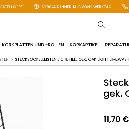
BESTELLWERT
VERSAND INNERHALB VON 1 WERKTAG
KORKPLATTEN UND -ROLLEN
KORKARTIKEL
REPARATU
STEN
STECKSOCKELLEISTEN EICHE HELL GEK. OAK LIGHT LIMEWAS
Steck
gek. 
11,70 €