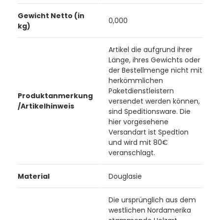
Gewicht Netto (in
0,000
kg)
Artikel die aufgrund ihrer
Länge, ihres Gewichts oder
der Bestellmenge nicht mit
herkömmlichen
Paketdienstleistern
Produktanmerkung
versendet werden können,
/Artikelhinweis
sind Speditionsware. Die
hier vorgesehene
Versandart ist Spedtion
und wird mit 80€
veranschlagt.
Material
Douglasie
Die ursprünglich aus dem
westlichen Nordamerika