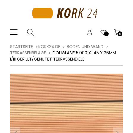
0
0
STARTSEITE
KORK24.DE
BODEN UND WAND
TERRASSENBELÄGE
DOUGLASIE 5.000 X 145 X 26MM
I/III GERILLT/GENUTET TERRASSENDIELE