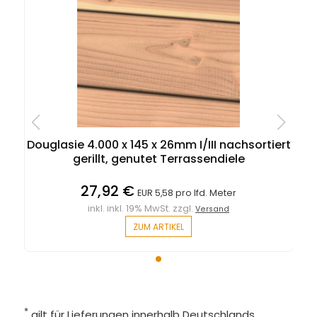
Douglasie 4.000 x 145 x 26mm I/III nachsortiert
gerillt, genutet Terrassendiele
27,92 €
EUR 5,58 pro lfd. Meter
inkl. inkl. 19% MwSt. zzgl.
Versand
ZUM ARTIKEL
*
gilt für Lieferungen innerhalb Deutschlands,