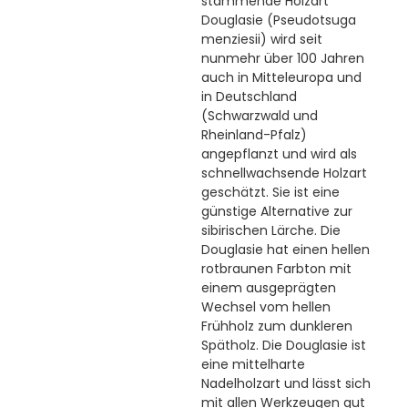
stammende Holzart
Douglasie (Pseudotsuga
menziesii) wird seit
nunmehr über 100 Jahren
auch in Mitteleuropa und
in Deutschland
(Schwarzwald und
Rheinland-Pfalz)
angepflanzt und wird als
schnellwachsende Holzart
geschätzt. Sie ist eine
günstige Alternative zur
sibirischen Lärche. Die
Douglasie hat einen hellen
rotbraunen Farbton mit
einem ausgeprägten
Wechsel vom hellen
Frühholz zum dunkleren
Spätholz. Die Douglasie ist
eine mittelharte
Nadelholzart und lässt sich
mit allen Werkzeugen gut