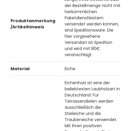
der Bestellmenge nicht mit
herkömmlichen
Paketdienstleistern
Produktanmerkung
versendet werden können,
/Artikelhinweis
sind Speditionsware. Die
hier vorgesehene
Versandart ist Spedtion
und wird mit 80€
veranschlagt.
Material
Eiche
Eichenholz ist eine der
beliebtesten Laubholzart in
Deutschland. Für
Terrassendielen werden
ausschließlich die
Stieleiche und die
Traubeneiche verwendet.
Mit ihren positiven