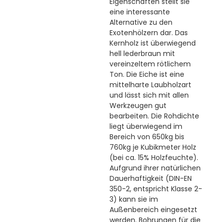
Eigenschaften stellt sie
eine interessante
Alternative zu den
Exotenhölzern dar. Das
Kernholz ist überwiegend
hell lederbraun mit
vereinzeltem rötlichem
Ton. Die Eiche ist eine
mittelharte Laubholzart
und lässt sich mit allen
Werkzeugen gut
bearbeiten. Die Rohdichte
liegt überwiegend im
Bereich von 650kg bis
760kg je Kubikmeter Holz
(bei ca. 15% Holzfeuchte).
Aufgrund ihrer natürlichen
Dauerhaftigkeit (DIN-EN
350-2, entspricht Klasse 2-
3) kann sie im
Außenbereich eingesetzt
werden. Bohrungen für die