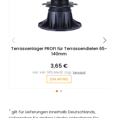
Terrassenlager PROFI für Terrassendielen 65-
140mm
3,65 €
inkl. inkl. 19% MwSt. zzgl.
Versand
ZUM ARTIKEL
*
gilt für Lieferungen innerhalb Deutschlands,
Lieferzeiten für andere Länder entnehmen Sie