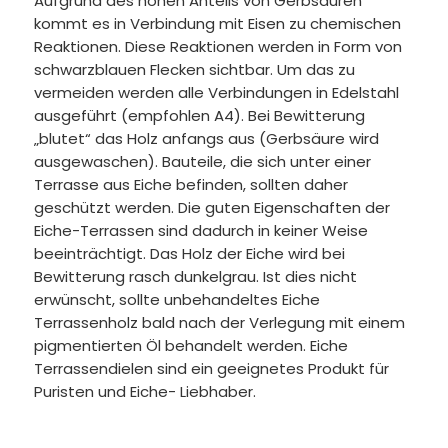
Aufgrund des hohen Anteils von Gerbsäuren
kommt es in Verbindung mit Eisen zu chemischen
Reaktionen. Diese Reaktionen werden in Form von
schwarzblauen Flecken sichtbar. Um das zu
vermeiden werden alle Verbindungen in Edelstahl
ausgeführt (empfohlen A4). Bei Bewitterung
„blutet“ das Holz anfangs aus (Gerbsäure wird
ausgewaschen). Bauteile, die sich unter einer
Terrasse aus Eiche befinden, sollten daher
geschützt werden. Die guten Eigenschaften der
Eiche-Terrassen sind dadurch in keiner Weise
beeinträchtigt. Das Holz der Eiche wird bei
Bewitterung rasch dunkelgrau. Ist dies nicht
erwünscht, sollte unbehandeltes Eiche
Terrassenholz bald nach der Verlegung mit einem
pigmentierten Öl behandelt werden. Eiche
Terrassendielen sind ein geeignetes Produkt für
Puristen und Eiche- Liebhaber.