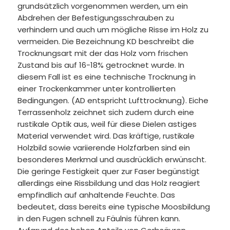
grundsätzlich vorgenommen werden, um ein
Abdrehen der Befestigungsschrauben zu
verhindern und auch um mögliche Risse im Holz zu
vermeiden. Die Bezeichnung KD beschreibt die
Trocknungsart mit der das Holz vom frischen
Zustand bis auf 16-18% getrocknet wurde. In
diesem Fall ist es eine technische Trocknung in
einer Trockenkammer unter kontrollierten
Bedingungen. (AD entspricht Lufttrocknung). Eiche
Terrassenholz zeichnet sich zudem durch eine
rustikale Optik aus, weil für diese Dielen astiges
Material verwendet wird. Das kräftige, rustikale
Holzbild sowie variierende Holzfarben sind ein
besonderes Merkmal und ausdrücklich erwünscht.
Die geringe Festigkeit quer zur Faser begünstigt
allerdings eine Rissbildung und das Holz reagiert
empfindlich auf anhaltende Feuchte. Das
bedeutet, dass bereits eine typische Moosbildung
in den Fugen schnell zu Fäulnis führen kann.