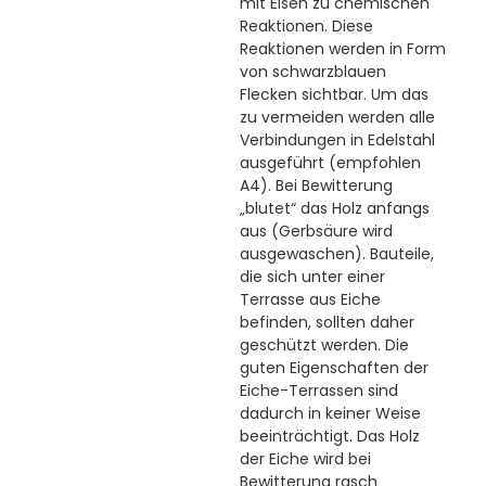
mit Eisen zu chemischen
Reaktionen. Diese
Reaktionen werden in Form
von schwarzblauen
Flecken sichtbar. Um das
zu vermeiden werden alle
Verbindungen in Edelstahl
ausgeführt (empfohlen
A4). Bei Bewitterung
„blutet“ das Holz anfangs
aus (Gerbsäure wird
ausgewaschen). Bauteile,
die sich unter einer
Terrasse aus Eiche
befinden, sollten daher
geschützt werden. Die
guten Eigenschaften der
Eiche-Terrassen sind
dadurch in keiner Weise
beeinträchtigt. Das Holz
der Eiche wird bei
Bewitterung rasch