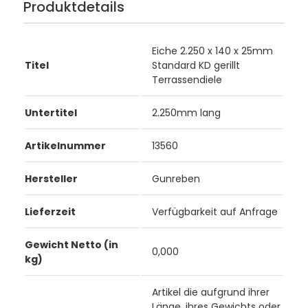
Produktdetails
Eiche 2.250 x 140 x 25mm
Titel
Standard KD gerillt
Terrassendiele
Untertitel
2.250mm lang
Artikelnummer
13560
Hersteller
Gunreben
Lieferzeit
Verfügbarkeit auf Anfrage
Gewicht Netto (in
0,000
kg)
Artikel die aufgrund ihrer
Länge, ihres Gewichts oder