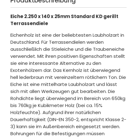
Produktbeschreibung
Eiche 2.250 x 140 x 25mm Standard KD gerillt
Terrassendiele
Eichenholz ist eine der beliebtesten Laubholzart in
Deutschland. Für Terrassendielen werden
ausschließlich die Stieleiche und die Traubeneiche
verwendet. Mit ihren positiven Eigenschaften stellt
sie eine interessante Alternative zu den
Exotenhölzern dar. Das Kernholz ist überwiegend
hell lederbraun mit vereinzeltem rötlichem Ton. Die
Eiche ist eine mittelharte Laubholzart und lässt
sich mit allen Werkzeugen gut bearbeiten. Die
Rohdichte liegt überwiegend im Bereich von 650kg
bis 760kg je Kubikmeter Holz (bei ca. 15%
Holzfeuchte). Aufgrund ihrer natürlichen
Dauerhaftigkeit (DIN-EN 350-2, entspricht Klasse 2-
3) kann sie im Außenbereich eingesetzt werden.
Bohrungen für die Befestigungen müssen