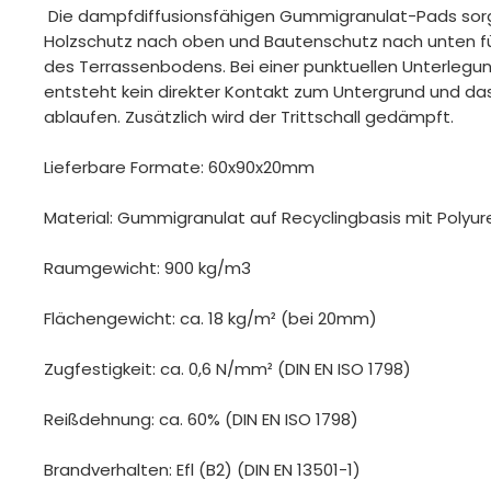
Die dampfdiffusionsfähigen Gummigranulat-Pads sorg
Holzschutz nach oben und Bautenschutz nach unten f
des Terrassenbodens. Bei einer punktuellen Unterlegun
entsteht kein direkter Kontakt zum Untergrund und das
ablaufen. Zusätzlich wird der Trittschall gedämpft.
Lieferbare Formate: 60x90x20mm
Material: Gummigranulat auf Recyclingbasis mit Poly
Raumgewicht: 900 kg/m3
Flächengewicht: ca. 18 kg/m² (bei 20mm)
Zugfestigkeit: ca. 0,6 N/mm² (DIN EN ISO 1798)
Reißdehnung: ca. 60% (DIN EN ISO 1798)
Brandverhalten: Efl (B2) (DIN EN 13501-1)