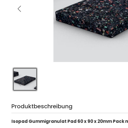
Produktbeschreibung
Isopad Gummigranulat Pad 60 x 90 x 20mm Pack m