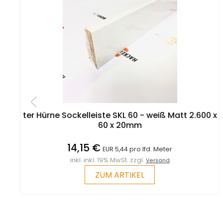
ter Hürne Sockelleiste SKL 60 - weiß Matt 2.600 x
60 x 20mm
14,15 €
EUR 5,44 pro lfd. Meter
inkl. inkl. 19% MwSt. zzgl.
Versand
ZUM ARTIKEL