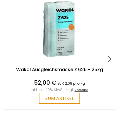
Wakol Ausgleichsmasse Z 625 - 25kg
t
52,00 €
EUR 2,08 pro kg
inkl. inkl. 19% MwSt. zzgl.
Versand
ZUM ARTIKEL