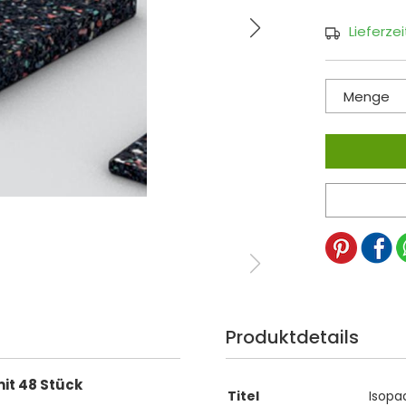
Lieferze
Menge
Produktdetails
it 48 Stück
Titel
Isopa