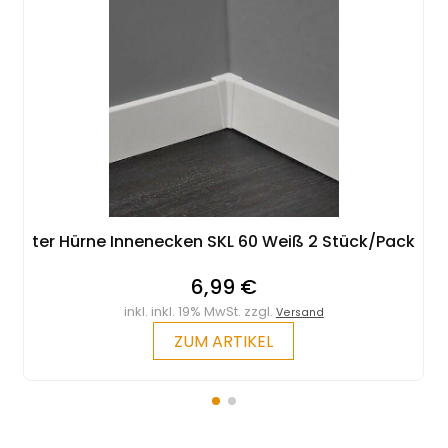
ter Hürne Innenecken SKL 60 Weiß 2 Stück/Pack
6,99 €
inkl. inkl. 19% MwSt. zzgl.
Versand
ZUM ARTIKEL