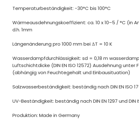
Temperaturbeständigkeit: -30°C bis 100°C
Wärmeausdehnungskoeffizient: ca. 10 x 10–5 / °C (in An
d.h. 1mm
Längenänderung pro 1000 mm bei ΔT = 10 K
Wasserdampfdurchlässigkeit: sd = 0,18 m wasserdamp
Luftschichtdicke (DIN EN ISO 12572) Ausdehnung unter F
(abhängig von Feuchtegehalt und Einbausituation)
Salzwasserbeständigkeit: beständig nach DIN EN ISO 17
UV-Beständigkeit: beständig nach DIN EN 1297 und DIN 
Produktion: Made in Germany