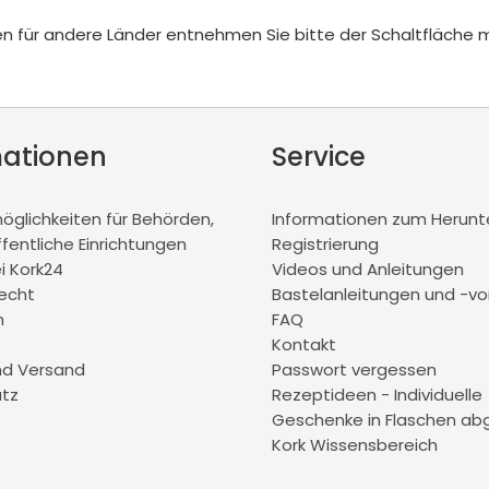
iten für andere Länder entnehmen Sie bitte der Schaltfläche 
mationen
Service
glichkeiten für Behörden,
Informationen zum Herunt
ffentliche Einrichtungen
Registrierung
ei Kork24
Videos und Anleitungen
recht
Bastelanleitungen und -vo
m
FAQ
Kontakt
nd Versand
Passwort vergessen
tz
Rezeptideen - Individuelle
Geschenke in Flaschen abg
Kork Wissensbereich