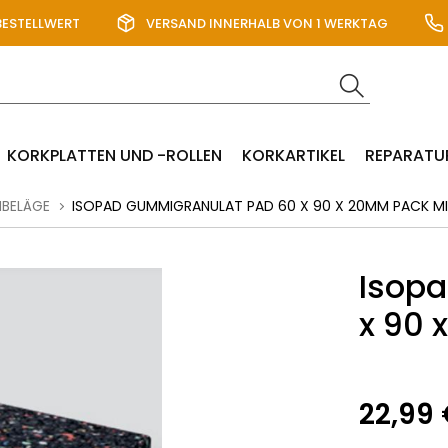
BESTELLWERT
VERSAND INNERHALB VON 1 WERKTAG
KORKPLATTEN UND -ROLLEN
KORKARTIKEL
REPARATU
NBELÄGE
ISOPAD GUMMIGRANULAT PAD 60 X 90 X 20MM PACK M
Isop
x 90 
22,99