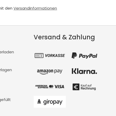
mit den
Versandinformationen
Versand & Zahlung
erladen
rlagen
efüllt