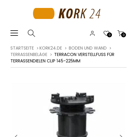
0
0
STARTSEITE
KORK24.DE
BODEN UND WAND
TERRASSENBELÄGE
TERRACON VERSTELLFUSS FÜR T
ERRASSENDIELEN CLIP 145-225MM