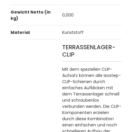
Gewicht Netto (in
0,000
kg)
Material
Kunststoff
TERRASSENLAGER-
CLIP
Mit dem speziellen CLIP-
Aufsatz können alle Isostep-
CLIP-Schienen durch
einfaches Aufklicken mit
dem Terrassenlager schnell
und schraubenlos
verbunden werden. Die CLIP-
Komponenten erzielen
durch diese Kombination
einen einfachen und noch
schnelleren Aufbau der