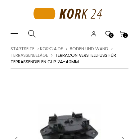
0
0
STARTSEITE
KORK24.DE
BODEN UND WAND
TERRASSENBELÄGE
TERRACON VERSTELLFUSS FÜR T
ERRASSENDIELEN CLIP 24-40MM