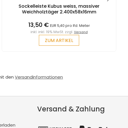
Sockelleiste Kubus weiss, massiver
Weichholztäger 2.400x58x16mm
13,50 €
EUR 5,40 pro lfd. Meter
inkl. inkl. 19% MwSt. zzgl.
Versand
ZUM ARTIKEL
mit den
Versandinformationen
Versand & Zahlung
erladen