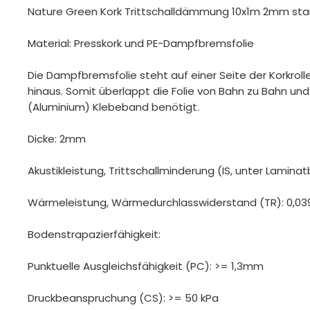
Nature Green Kork Trittschalldämmung 10x1m 2mm sta
Material: Presskork und PE-Dampfbremsfolie
Die Dampfbremsfolie steht auf einer Seite der Korkroll
hinaus. Somit überlappt die Folie von Bahn zu Bahn und 
(Aluminium) Klebeband benötigt.
Dicke: 2mm
Akustikleistung, Trittschallminderung (IS, unter Lamin
Wärmeleistung, Wärmedurchlasswiderstand (TR): 0,03
Bodenstrapazierfähigkeit:
Punktuelle Ausgleichsfähigkeit (PC): >= 1,3mm
Druckbeanspruchung (CS): >= 50 kPa