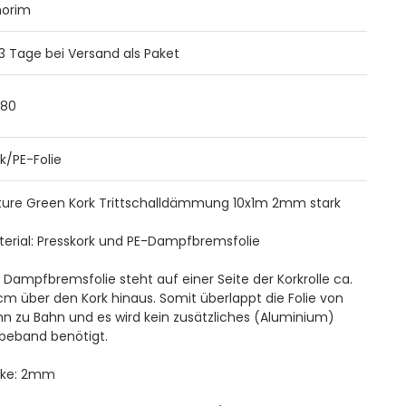
orim
 3 Tage bei Versand als Paket
880
k/PE-Folie
ture Green Kork Trittschalldämmung 10x1m 2mm stark
terial: Presskork und PE-Dampfbremsfolie
 Dampfbremsfolie steht auf einer Seite der Korkrolle ca.
m über den Kork hinaus. Somit überlappt die Folie von
n zu Bahn und es wird kein zusätzliches (Aluminium)
ebeband benötigt.
cke: 2mm