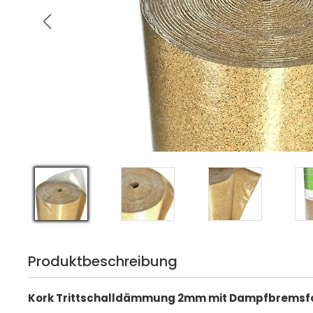
Produktbeschreibung
Kork Trittschalldämmung 2mm mit Dampfbremsfol