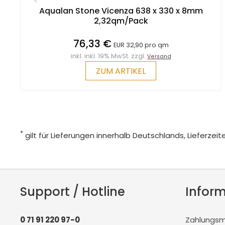
Aqualan Stone Vicenza 638 x 330 x 8mm
2,32qm/Pack
76,33 €
EUR 32,90 pro qm
inkl. inkl. 19% MwSt. zzgl.
Versand
ZUM ARTIKEL
*
gilt für Lieferungen innerhalb Deutschlands, Lieferze
Support / Hotline
Infor
0 71 91 220 97-0
Zahlungsmö