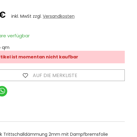
 €
inkl. MwSt zzgl.
Versandkosten
are verfügbar
o qm
rtikel ist momentan nicht kaufbar
AUF DIE MERKLISTE
rk Trittschalldämmung 2mm mit Dampfbremsfolie