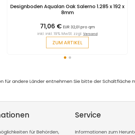
Designboden Aqualan Oak Salerno 1.285 x 192 x
8mm
71,06 €
EUR 32,01 pro qm
inkl. inkl. 19% MwSt. zzgl.
Versand
ZUM ARTIKEL
iten für andere Länder entnehmen Sie bitte der Schaltfläche 
mationen
Service
glichkeiten für Behörden,
Informationen zum Herunt