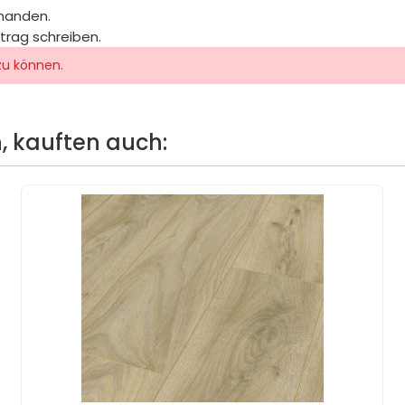
rhanden.
itrag schreiben.
zu können.
, kauften auch: