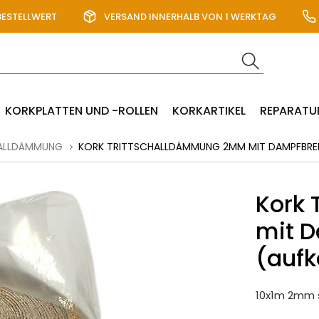
BESTELLWERT
VERSAND INNERHALB VON 1 WERKTAG
KORKPLATTEN UND -ROLLEN
KORKARTIKEL
REPARATU
ALLDÄMMUNG
KORK TRITTSCHALLDÄMMUNG 2MM MIT DAMPFBREM
Kork
mit 
(aufk
10x1m 2mm 