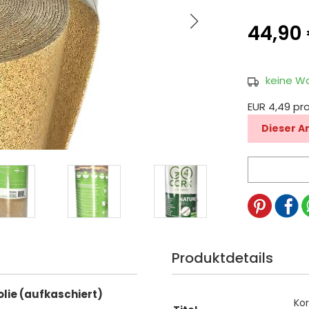
44,90
keine W
EUR 4,49 pr
Dieser A
Produktdetails
ie (aufkaschiert)
Ko