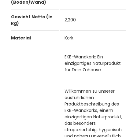
(Boden/Wand)
Gewicht Netto (in
2,200
kg)
Material
Kork
EKB-Wandkork: Ein
einzigartiges Naturprodukt
für Dein Zuhause
Willkommen zu unserer
ausführlichen
Produktbeschreibung des
EKB-Wandkorks, einem
einzigartigen Naturprodukt,
das besonders
strapazierfähig, hygienisch
und nahezu unverwüstlich