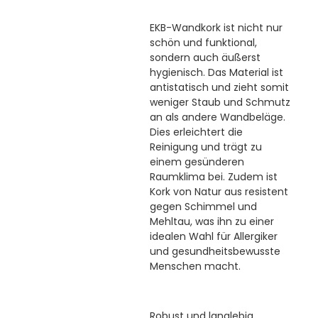
EKB-Wandkork ist nicht nur
schön und funktional,
sondern auch äußerst
hygienisch. Das Material ist
antistatisch und zieht somit
weniger Staub und Schmutz
an als andere Wandbeläge.
Dies erleichtert die
Reinigung und trägt zu
einem gesünderen
Raumklima bei. Zudem ist
Kork von Natur aus resistent
gegen Schimmel und
Mehltau, was ihn zu einer
idealen Wahl für Allergiker
und gesundheitsbewusste
Menschen macht.
Robust und langlebig