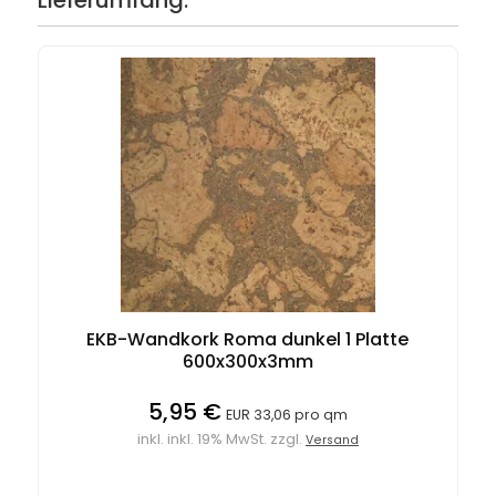
Lieferumfang:
EKB-Wandkork Roma dunkel 1 Platte
600x300x3mm
5,95 €
EUR 33,06 pro qm
inkl. inkl. 19% MwSt. zzgl.
Versand