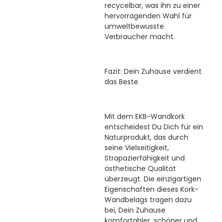
recycelbar, was ihn zu einer
hervorragenden Wahl für
umweltbewusste
Verbraucher macht.
Fazit: Dein Zuhause verdient
das Beste
Mit dem EKB-Wandkork
entscheidest Du Dich für ein
Naturprodukt, das durch
seine Vielseitigkeit,
Strapazierfähigkeit und
ästhetische Qualität
überzeugt. Die einzigartigen
Eigenschaften dieses Kork-
Wandbelags tragen dazu
bei, Dein Zuhause
komfortabler, schöner und