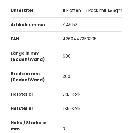
Untertitel
11 Platten = 1 Pack mit 1,98qm
Artikelnummer
K.46.52
EAN
4260447353305
Länge in mm
600
(Boden/Wand)
Breite in mm
300
(Boden/Wand)
Hersteller
EKB-Kork
Hersteller
EKB-Kork
Höhe / Stärke in
mm
3