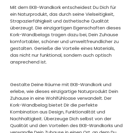
Mit dem EKB-Wandkork entscheidest Du Dich für
ein Naturprodukt, das durch seine Vielseitigkeit,
Strapazierfähigkeit und ästhetische Qualität
überzeugt. Die einzigartigen Eigenschaften dieses
Kork-Wandbelags tragen dazu bei, Dein Zuhause
komfortabler, schöner und umweltfreundlicher zu
gestalten. Genieße die Vorteile eines Materials,
das nicht nur funktional, sondern auch optisch
ansprechend ist.
Gestalte Deine Räume mit EKB-Wandkork und
erlebe, wie dieses einzigartige Naturprodukt Dein
Zuhause in eine Wohlfühloase verwandelt. Der
Kork-Wandbelag bietet Dir die perfekte
Kombination aus Design, Funktionalität und
Nachhaltigkeit. Überzeuge Dich selbst von der
Qualität und den Vorteilen des EKB-Wandkorks und
verwandle Dein Zuhause in einen Ort, an dem Du