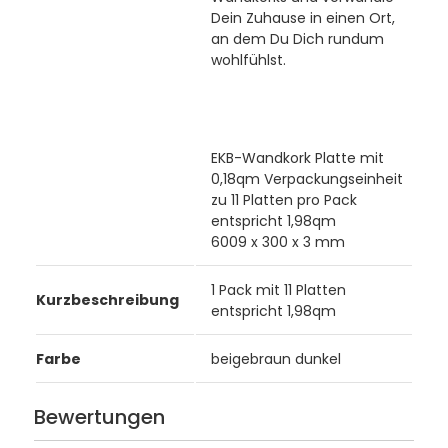
Dein Zuhause in einen Ort,
an dem Du Dich rundum
wohlfühlst.
EKB-Wandkork Platte mit
0,18qm Verpackungseinheit
zu 11 Platten pro Pack
entspricht 1,98qm
6009 x 300 x 3 mm
1 Pack mit 11 Platten
Kurzbeschreibung
entspricht 1,98qm
Farbe
beigebraun dunkel
Bewertungen