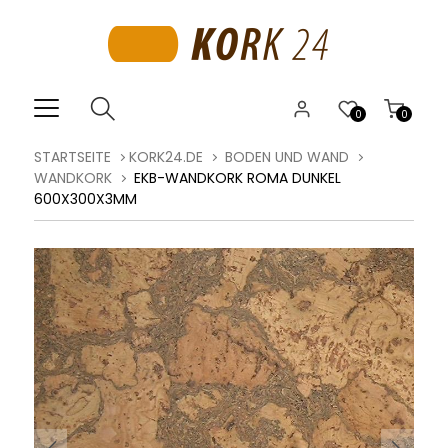
0
0
STARTSEITE
KORK24.DE
BODEN UND WAND
WANDKORK
EKB-WANDKORK ROMA DUNKEL
600X300X3MM