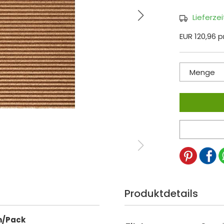
Lieferze
EUR 120,96 
Menge
Produktdetails
m/Pack