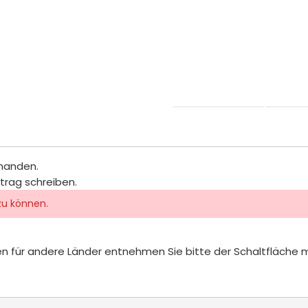
rhanden.
itrag schreiben.
zu können.
iten für andere Länder entnehmen Sie bitte der Schaltfläche 