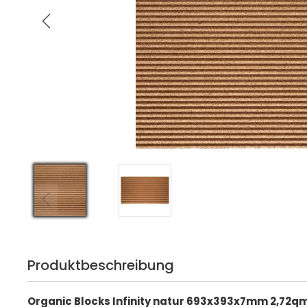
Produktbeschreibung
Organic Blocks Infinity natur 693x393x7mm 2,72q