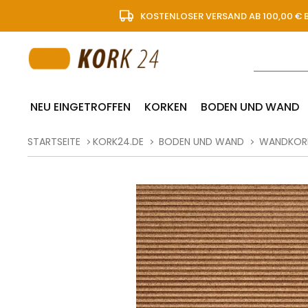
KOSTENLOSER VERSAND AB 100,00 € 
NEU EINGETROFFEN
KORKEN
BODEN UND WAND
STARTSEITE
KORK24.DE
BODEN UND WAND
WANDKOR