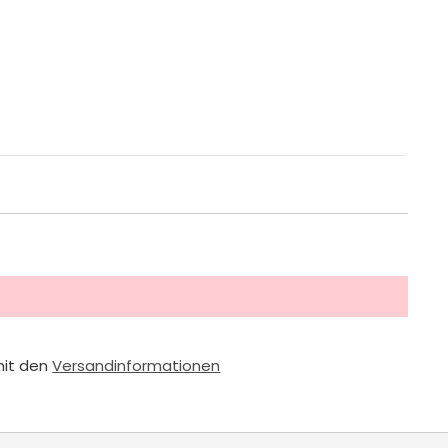
mit den
Versandinformationen