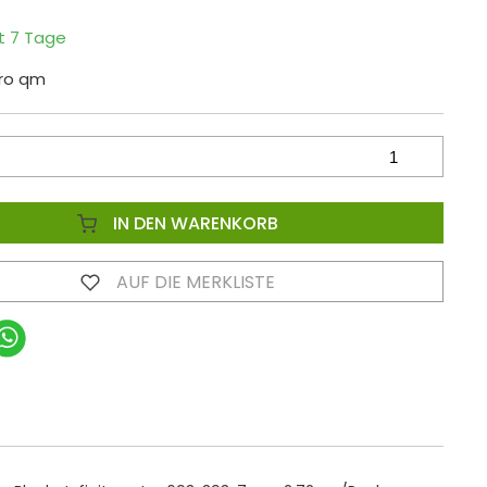
it 7 Tage
pro qm
IN DEN WARENKORB
AUF DIE MERKLISTE