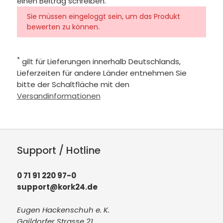
einen Beitrag schreiben.
Sie müssen eingeloggt sein, um das Produkt
bewerten zu können.
*
gilt für Lieferungen innerhalb Deutschlands,
Lieferzeiten für andere Länder entnehmen Sie
bitte der Schaltfläche mit den
Versandinformationen
Support / Hotline
0 71 91 220 97-0
support@kork24.de
Eugen Hackenschuh e. K.
Gaildorfer Strasse 21