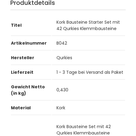
Produktdetails
Kork Bausteine Starter Set mit
Titel
42 Qurkies Klemmbausteine
Artikelnummer
B042
Hersteller
Qurkies
Lieferzeit
1 - 3 Tage bei Versand als Paket
Gewicht Netto
0,430
(in kg)
Material
Kork
Kork Bausteine Set mit 42
Qurkies Klemmbausteine