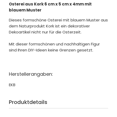
Osterei aus Kork 6 cm x 5 cm x 4mm mit
blauem Muster
Dieses formschöne Osterei mit blauem Muster aus
dem Naturprodukt Kork ist ein dekorativer
Dekoartikel nicht nur für die Osterzeit.
Mit dieser formschönen und nachhaltigen Figur
sind Ihren DIY-Ideen keine Grenzen gesetzt.
Herstellerangaben:
EKB
Produktdetails