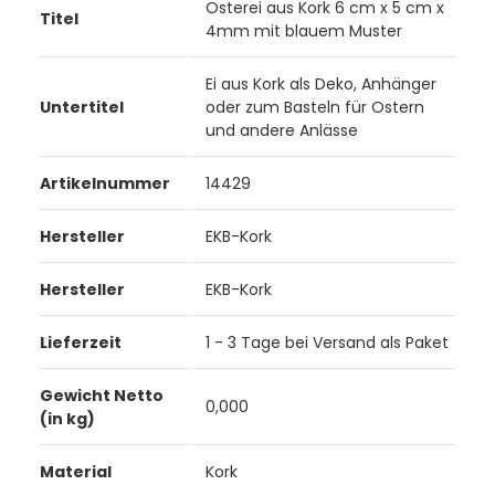
Osterei aus Kork 6 cm x 5 cm x
Titel
4mm mit blauem Muster
Ei aus Kork als Deko, Anhänger
Untertitel
oder zum Basteln für Ostern
und andere Anlässe
Artikelnummer
14429
Hersteller
EKB-Kork
Hersteller
EKB-Kork
Lieferzeit
1 - 3 Tage bei Versand als Paket
Gewicht Netto
0,000
(in kg)
Material
Kork