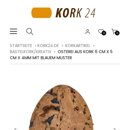
0
0
STARTSEITE
KORK24.DE
KORKARTIKEL
BASTELKORK/KREATIV
OSTEREI AUS KORK 6 CM X 5
CM X 4MM MIT BLAUEM MUSTER