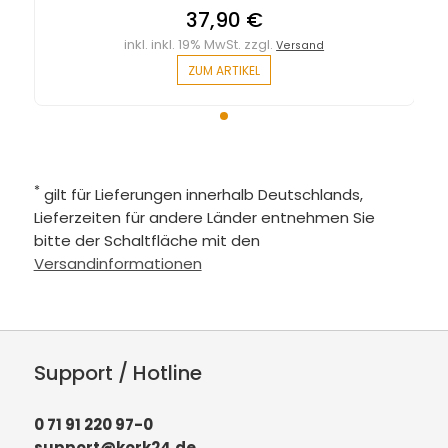
37,90 €
inkl. inkl. 19% MwSt. zzgl.
Versand
ZUM ARTIKEL
*
gilt für Lieferungen innerhalb Deutschlands,
Lieferzeiten für andere Länder entnehmen Sie
bitte der Schaltfläche mit den
Versandinformationen
Support / Hotline
0 71 91 220 97-0
support@kork24.de