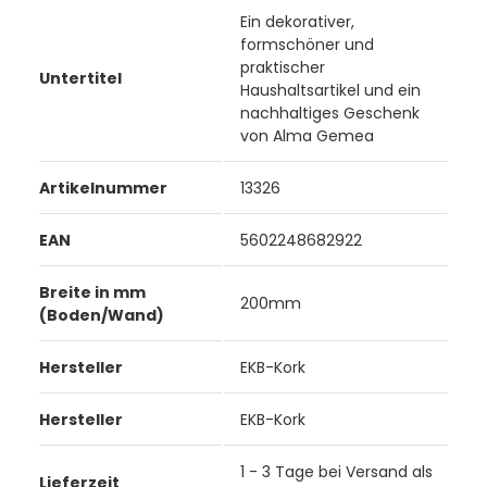
Ein dekorativer,
formschöner und
praktischer
Untertitel
Haushaltsartikel und ein
nachhaltiges Geschenk
von Alma Gemea
Artikelnummer
13326
EAN
5602248682922
Breite in mm
200mm
(Boden/Wand)
Hersteller
EKB-Kork
Hersteller
EKB-Kork
1 - 3 Tage bei Versand als
Lieferzeit