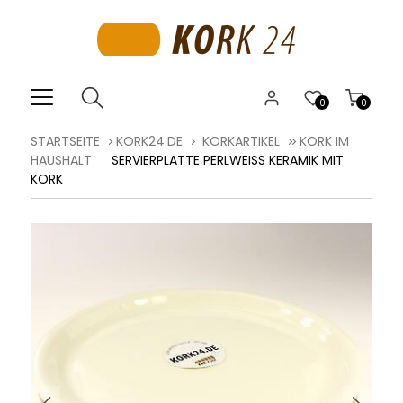
0
0
STARTSEITE
KORK24.DE
KORKARTIKEL
KORK IM
HAUSHALT
SERVIERPLATTE PERLWEISS KERAMIK MIT K
ORK