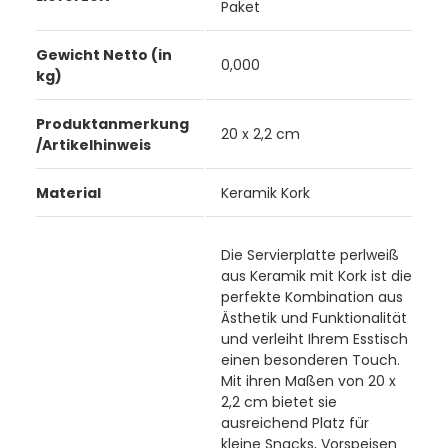
Paket
Gewicht Netto (in
0,000
kg)
Produktanmerkung
20 x 2,2 cm
/Artikelhinweis
Material
Keramik Kork
Die Servierplatte perlweiß
aus Keramik mit Kork ist die
perfekte Kombination aus
Ästhetik und Funktionalität
und verleiht Ihrem Esstisch
einen besonderen Touch.
Mit ihren Maßen von 20 x
2,2 cm bietet sie
ausreichend Platz für
kleine Snacks, Vorspeisen