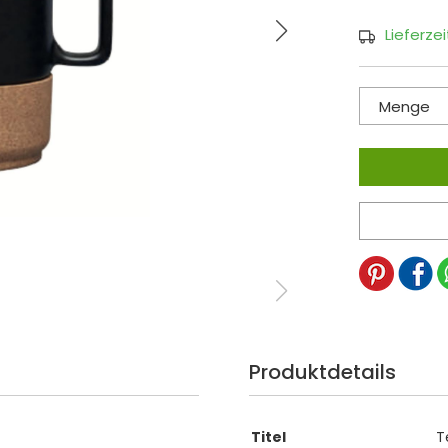
Lieferze
Menge
Produktdetails
Titel
T