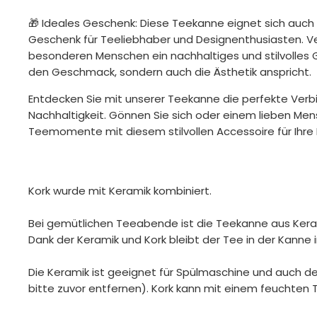
🎁
Ideales Geschenk:
Diese Teekanne eignet sich auch 
Geschenk für Teeliebhaber und Designenthusiasten. Ve
besonderen Menschen ein nachhaltiges und stilvolles 
den Geschmack, sondern auch die Ästhetik anspricht.
Entdecken Sie mit unserer Teekanne die perfekte Verb
Nachhaltigkeit. Gönnen Sie sich oder einem lieben M
Teemomente mit diesem stilvollen Accessoire für Ihre
Kork wurde mit Keramik kombiniert.
Bei gemütlichen Teeabende ist die Teekanne aus Kera
Dank der Keramik und Kork bleibt der Tee in der Kann
Die Keramik ist geeignet für Spülmaschine und auch de
bitte zuvor entfernen). Kork kann mit einem feuchten