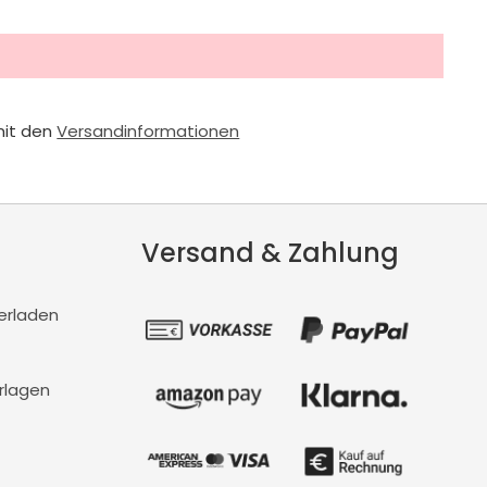
mit den
Versandinformationen
Versand & Zahlung
erladen
rlagen