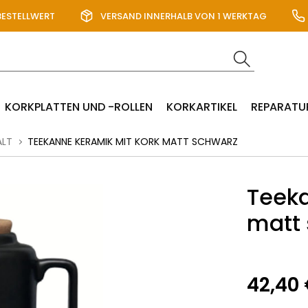
BESTELLWERT
VERSAND INNERHALB VON 1 WERKTAG
KORKPLATTEN UND -ROLLEN
KORKARTIKEL
REPARATU
ALT
TEEKANNE KERAMIK MIT KORK MATT SCHWARZ
Teeka
matt
42,40