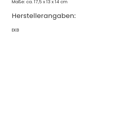
Maße: ca. 17,5 x 13 x 14 cm
Herstellerangaben:
EKB