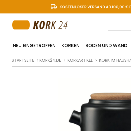
KOSTENLOSER VERSAND AB 100,00 € 
NEU EINGETROFFEN
KORKEN
BODEN UND WAND
STARTSEITE
KORK24.DE
KORKARTIKEL
KORK IM HAUSH