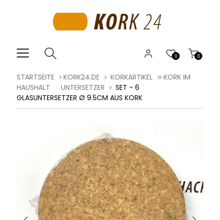
0
0
STARTSEITE
KORK24.DE
KORKARTIKEL
KORK IM
HAUSHALT
UNTERSETZER
SET - 6
GLASUNTERSETZER Ø 9.5CM AUS KORK