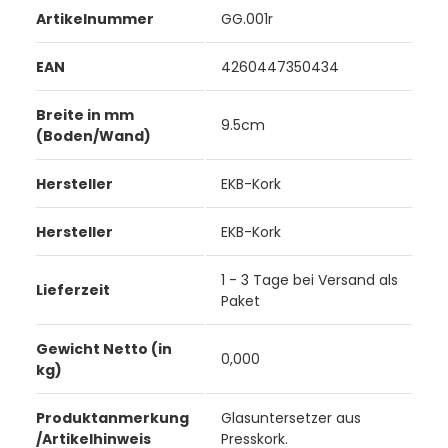
Artikelnummer
GG.001r
EAN
4260447350434
Breite in mm
9.5cm
(Boden/Wand)
Hersteller
EKB-Kork
Hersteller
EKB-Kork
1 - 3 Tage bei Versand als
Lieferzeit
Paket
Gewicht Netto (in
0,000
kg)
Produktanmerkung
Glasuntersetzer aus
/Artikelhinweis
Presskork.