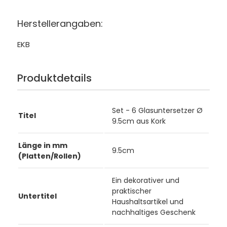
Herstellerangaben:
EKB
Produktdetails
Set - 6 Glasuntersetzer Ø
Titel
9.5cm aus Kork
Länge in mm
9.5cm
(Platten/Rollen)
Ein dekorativer und
praktischer
Untertitel
Haushaltsartikel und
nachhaltiges Geschenk