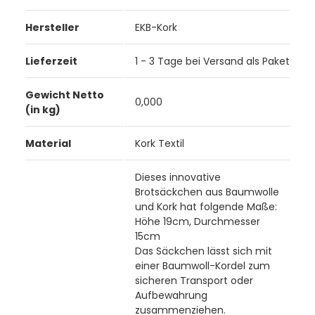
Hersteller
EKB-Kork
Lieferzeit
1 - 3 Tage bei Versand als Paket
Gewicht Netto
0,000
(in kg)
Material
Kork Textil
Dieses innovative
Brotsäckchen aus Baumwolle
und Kork hat folgende Maße:
Höhe 19cm, Durchmesser
15cm
Das Säckchen lässt sich mit
einer Baumwoll-Kordel zum
sicheren Transport oder
Aufbewahrung
zusammenziehen.