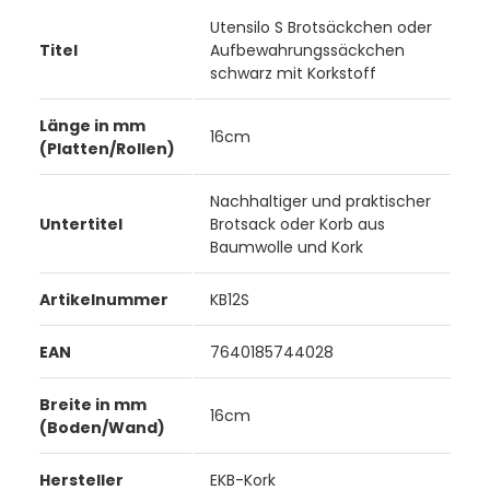
Utensilo S Brotsäckchen oder
Titel
Aufbewahrungssäckchen
schwarz mit Korkstoff
Länge in mm
16cm
(Platten/Rollen)
Nachhaltiger und praktischer
Untertitel
Brotsack oder Korb aus
Baumwolle und Kork
Artikelnummer
KB12S
EAN
7640185744028
Breite in mm
16cm
(Boden/Wand)
Hersteller
EKB-Kork