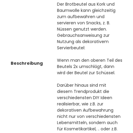
Der Brotbeutel aus Kork und
Baumwolle kann gleichzeitig
zum aufbewahren und
servieren von Snacks, z. B.
Nüssen genutzt werden.
Gebrauchsanweisung zur
Nutzung als dekorativem
Servierbeutel:
Wenn man den oberen Teil des
Beschreibung
Beutels 2x umschlägt, dann
wird der Beutel zur Schüssel.
Darüber hinaus sind mit
diesem Trendprodukt die
verschiedensten DIY Ideen
realisierbar, wie z.B. zur
dekorativen Aufbewahrung
nicht nur von verschiedensten
Lebensmitteln, sondern auch
für Kosmetikartikel, .. oder z.B.