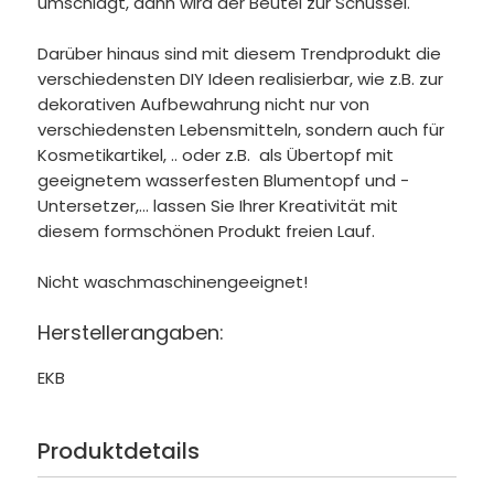
umschlägt, dann wird der Beutel zur Schüssel.
Darüber hinaus sind mit diesem Trendprodukt die
verschiedensten DIY Ideen realisierbar, wie z.B. zur
dekorativen Aufbewahrung nicht nur von
verschiedensten Lebensmitteln, sondern auch für
Kosmetikartikel, .. oder z.B. als Übertopf mit
geeignetem wasserfesten Blumentopf und -
Untersetzer,... lassen Sie Ihrer Kreativität mit
diesem formschönen Produkt freien Lauf.
Nicht waschmaschinengeeignet!
Herstellerangaben:
EKB
Produktdetails