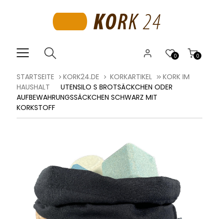
0
0
STARTSEITE
KORK24.DE
KORKARTIKEL
KORK IM
HAUSHALT
UTENSILO S BROTSÄCKCHEN ODER
AUFBEWAHRUNGSSÄCKCHEN SCHWARZ MIT
KORKSTOFF