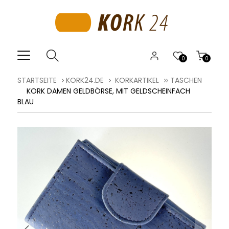
0
0
STARTSEITE
KORK24.DE
KORKARTIKEL
TASCHEN
KORK DAMEN GELDBÖRSE, MIT GELDSCHEINFACH
BLAU