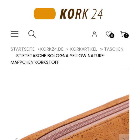
0
0
STARTSEITE
KORK24.DE
KORKARTIKEL
TASCHEN
STIFTETASCHE BOLOGNA YELLOW NATURE
MÄPPCHEN KORKSTOFF