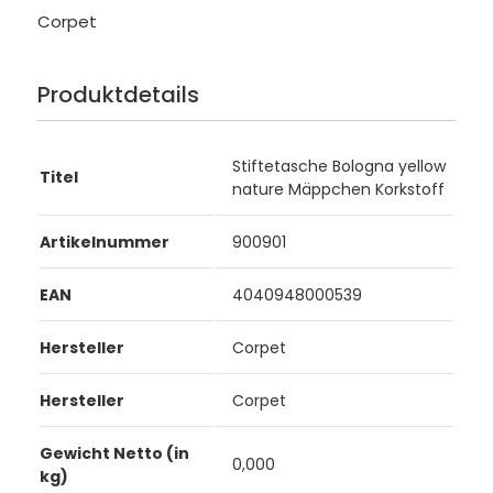
Corpet
Produktdetails
Stiftetasche Bologna yellow
Titel
nature Mäppchen Korkstoff
Artikelnummer
900901
EAN
4040948000539
Hersteller
Corpet
Hersteller
Corpet
Gewicht Netto (in
0,000
kg)