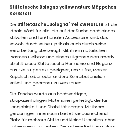
Stiftetasche Bologna yellow nature Mäppchen
Korkstoff
Die
Stiftetasche „Bologna" Yellow Nature
ist die
ideale Wahl für alle, die auf der Suche nach einem
stilvollen und funktionalen Accessoire sind, das
sowohl durch seine Optik als auch durch seine
Verarbeitung überzeugt. Mit ihrem natürlichen,
warmen Gelbton und einem filigranen Naturmotiv
strahlt diese Stiftetasche Harmonie und Eleganz
aus. Sie ist perfekt geeignet, um Stifte, Marker,
Kugelschreiber oder andere Schreibutensilien
stilvoll und geordnet zu verstauen.
Die Tasche wurde aus hochwertigen,
strapazierfähigen Materialien gefertigt, die für
Langlebigkeit und Stabilität sorgen. Mit ihrem
geräumigen Innenraum bietet sie ausreichend
Platz für mehrere Stifte und kleine Utensilien, ohne
dabei sperrig zu wirken. Der sichere Reißverschluss