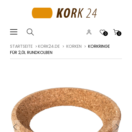
0
0
STARTSEITE
KORK24.DE
KORKEN
KORKRINGE
FÜR 2,0L RUNDKOLBEN