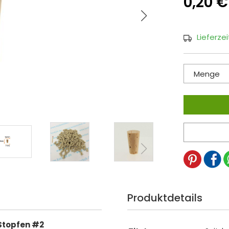
0,20 €
Lieferze
Menge
Produktdetails
 Stopfen #2