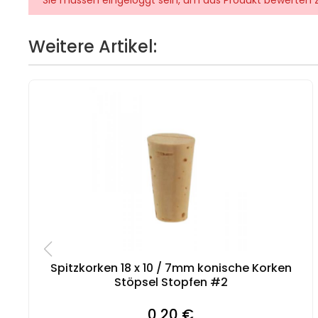
Sie müssen eingeloggt sein, um das Produkt bewerten 
Weitere Artikel:
Spitzkorken 18 x 10 / 7mm konische Korken
Stöpsel Stopfen #2
0,20 €