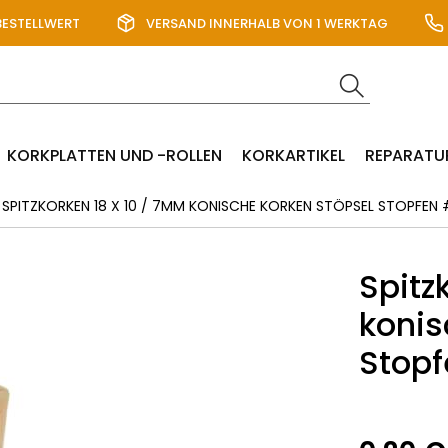
BESTELLWERT
VERSAND INNERHALB VON 1 WERKTAG
KORKPLATTEN UND -ROLLEN
KORKARTIKEL
REPARATU
SPITZKORKEN 18 X 10 / 7MM KONISCHE KORKEN STÖPSEL STOPFEN 
Spitz
konis
Stop