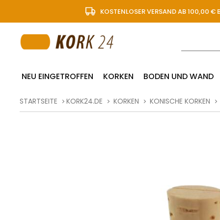
KOSTENLOSER VERSAND AB 100,00 € 
NEU EINGETROFFEN
KORKEN
BODEN UND WAND
STARTSEITE
KORK24.DE
KORKEN
KONISCHE KORKEN