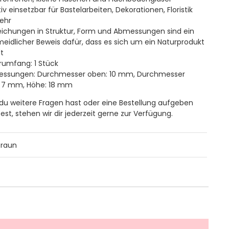
iv einsetzbar für Bastelarbeiten, Dekorationen, Floristik
ehr
ichungen in Struktur, Form und Abmessungen sind ein
eidlicher Beweis dafür, dass es sich um ein Naturprodukt
t
erumfang: 1 Stück
essungen: Durchmesser oben: 10 mm, Durchmesser
: 7 mm, Höhe: 18 mm
u weitere Fragen hast oder eine Bestellung aufgeben
st, stehen wir dir jederzeit gerne zur Verfügung.
braun