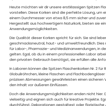
Heute möchten wir dir unsere erstklassigen Spitzen Fla
vorstellen. Diese Korken sind die perfekte Lösung, um 
einem Durchmesser von etwa 8,5 mm sicher und zuverlä
Hergestellt aus hochwertigem Naturkork, bieten sie ein
Anwendungsmöglichkeiten.
Die Qualität dieser Korken spricht für sich. Sie sind leb
geschmacksneutral, haut- und umweltfreundlich. Dies 
für Labor-, Pharmazie- und Medizinanwendungen, in 
gelten. Egal, ob du in einem professionellen Labor arbe
den privaten Gebrauch benötigst, sie erfüllen alle Anf
In Laboren können die Spitzen Flaschenkorken Nr. 2 für
Globuliröhrchen, kleine Flaschen und Flachbodengläser
präzisen Abmessungen gewährleisten einen sicheren 
den Inhalt vor äußeren Einflüssen.
Doch die Anwendungsmöglichkeiten enden nicht hier. D
vielseitig und eignen sich auch für kreative Projekte. E
durchführst, Dekorationen gestaltest oder floristische