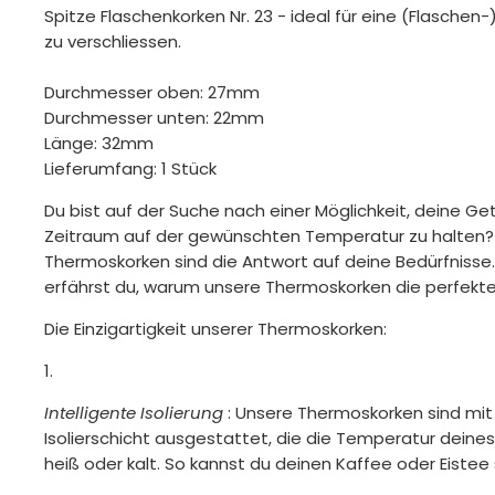
Spitze Flaschenkorken Nr. 23 - ideal für eine (Flasche
zu verschliessen.
Durchmesser oben: 27mm
Durchmesser unten: 22mm
Länge: 32mm
Lieferumfang: 1 Stück
Du bist auf der Suche nach einer Möglichkeit, deine G
Zeitraum auf der gewünschten Temperatur zu halten?
Thermoskorken sind die Antwort auf deine Bedürfniss
erfährst du, warum unsere Thermoskorken die perfekte
Die Einzigartigkeit unserer Thermoskorken:
Intelligente Isolierung
: Unsere Thermoskorken sind mit
Isolierschicht ausgestattet, die die Temperatur deine
heiß oder kalt. So kannst du deinen Kaffee oder Eiste