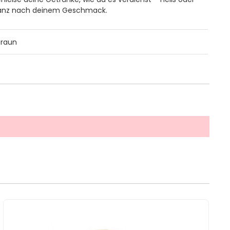
ganz nach deinem Geschmack.
braun