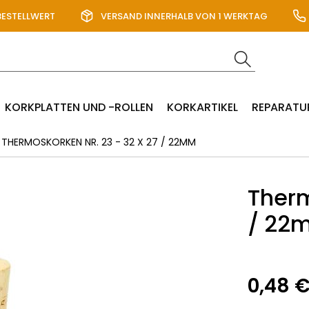
BESTELLWERT
VERSAND INNERHALB VON 1 WERKTAG
KORKPLATTEN UND -ROLLEN
KORKARTIKEL
REPARATU
THERMOSKORKEN NR. 23 - 32 X 27 / 22MM
Therm
/ 22
0,48 