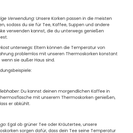
itige Verwendung
: Unsere Korken passen in die meisten
en, sodass du sie für Tee, Kaffee, Suppen und andere
ke verwenden kannst, die du unterwegs genießen
est.
kost unterwegs
: Eltern können die Temperatur von
hrung problemlos mit unseren Thermoskorken konstant
, wenn sie außer Haus sind.
ungsbeispiele:
liebhaber
: Du kannst deinen morgendlichen Kaffee in
Thermosflasche mit unserem Thermoskorken genießen,
ass er abkühlt.
 go
: Egal ob grüner Tee oder Kräutertee, unsere
skorken sorgen dafür, dass dein Tee seine Temperatur