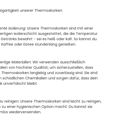
nzigartigkeit unserer Thermoskorken:
gente Isolierung
: Unsere Thermoskorken sind mit einer
rtigen Isolierschicht ausgestattet, die die Temperatur
 Getränks bewahrt - sei es heiß oder kalt. So kannst du
 Kaffee oder Eistee stundenlang genießen.
rtige Materialien
: Wir verwenden ausschließlich
alien von höchster Qualität, um sicherzustellen, dass
 Thermoskorken langlebig und zuverlässig sind. Sie sind
on schädlichen Chemikalien und sorgen dafür, dass dein
k unverfälscht bleibt.
zu reinigen
: Unsere Thermoskorken sind leicht zu reinigen,
e zu einer hygienischen Option macht. Du kannst sie
mlos wiederverwenden.