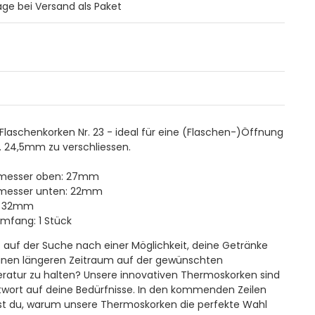
Tage bei Versand als Paket
 Flaschenkorken Nr. 23 - ideal für eine (Flaschen-)Öffnung
. 24,5mm zu verschliessen.
messer oben: 27mm
messer unten: 22mm
: 32mm
umfang: 1 Stück
t auf der Suche nach einer Möglichkeit, deine Getränke
inen längeren Zeitraum auf der gewünschten
atur zu halten? Unsere innovativen Thermoskorken sind
twort auf deine Bedürfnisse. In den kommenden Zeilen
st du, warum unsere Thermoskorken die perfekte Wahl