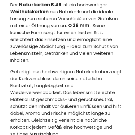
Der
Naturkorken B.49
ist ein hochwertiger
Weithalskorken
aus Naturkork und die ideale
Lösung zum sicheren Verschließen von Gefäßen
mit einer Öffnung von ca.
Ø 39 mm
. Seine
konische Form sorgt für einen festen Sitz,
erleichtert das Einsetzen und ermöglicht eine
zuverlässige Abdichtung – ideal zum Schutz von
Lebensmitteln, Getränken und vielen weiteren
Inhalten.
Gefertigt aus hochwertigem Naturkork überzeugt
der Korkverschluss durch seine natürliche
Elastizität, Langlebigkeit und
Wiederverwendbarkeit. Das lebensmittelechte
Material ist geschmacks- und geruchsneutral,
schützt den Inhalt vor äußeren Einflüssen und hilft
dabei, Aroma und Frische möglichst lange zu
erhalten. Gleichzeitig verleiht die natürliche
Korkoptik jedem Gefäß eine hochwertige und
zeitlose Ausstrahlung.