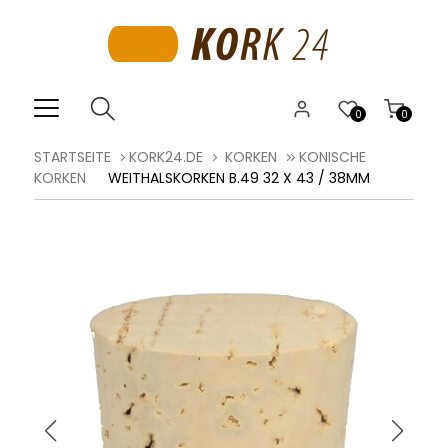
0
0
STARTSEITE
KORK24.DE
KORKEN
KONISCHE
KORKEN
WEITHALSKORKEN B.49 32 X 43 / 38MM