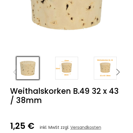
Weithalskorken B.49 32 x 43
/ 38mm
1,25 €
inkl. MwSt zzgl.
Versandkosten