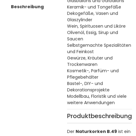
Glasballons und Gärballons
Beschreibung
Keramik- und Tongefäße
Dekogefäße, Vasen und
Glaszylinder
Wein, Spirituosen und Liköre
Olivenöl, Essig, Sirup und
Saucen
Selbstgemachte Spezialitäten
und Feinkost
Gewürze, Kräuter und
Trockenwaren
Kosmetik-, Parfüm- und
Pflegebehälter
Bastel-, DIY- und
Dekorationsprojekte
Modellbau, Floristik und viele
weitere Anwendungen
Produktbeschreibung
Der
Naturkorken B.49
ist ein