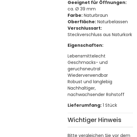
Geeignet für Öffnungen:
ca. Ø 39 mm
Farbe:
Naturbraun
Oberfläche:
Naturbelassen
Verschlussart:
Steckverschluss aus Naturkork
Eigenschaften:
Lebensmittelecht
Geschmacks- und
geruchsneutral
Wiederverwendbar
Robust und langlebig
Nachhaltiger,
nachwachsender Rohstoff
Lieferumfang:
1 Stück
Wichtiger Hinweis
Bitte vergleichen Sie vor dem