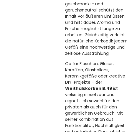
geschmacks- und
geruchsneutral, schützt den
Inhalt vor äußeren Einflüssen
und hilft dabei, Aroma und
Frische möglichst lange zu
erhalten. Gleichzeitig verleiht
die natürliche Korkoptik jedem
Gefäß eine hochwertige und
zeitlose Ausstrahlung.
Ob für Flaschen, Gläser,
Karaffen, Glasballons,
Keramikgefäße oder kreative
DIY-Projekte – der
Weithalskorken B.49
ist
vielseitig einsetzbar und
eignet sich sowohl für den
privaten als auch für den
gewerblichen Gebrauch. Mit
seiner Kombination aus
Funktionalität, Nachhaltigkeit
und natürlicher Qualität ist er