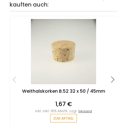
kauften auch:
Weithalskorken B.52 32 x 50 / 45mm
1,67 €
inkl. inkl. 19% MwSt. zzgl.
Versand
ZUM ARTIKEL