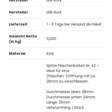
Hersteller
EKB-Kork
Hersteller
EKB-Kork
Lieferzeit
1 - 3 Tage bei Versand als Paket
Gewicht Netto
0,000
(in kg)
Material
Kork
Spitze Flaschenkorken Nr. 42 -
ideal für eine
(Flaschen-)Öffnung mit ca.
26mm zu verschliessen.
Durchmesser oben: 28mm
Durchmesser unten: 24mm
Länge: 25mm
Lieferumfang: 1 Stück