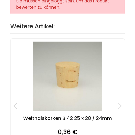
Sie müssen eingeloggt sein, um das Produkt
bewerten zu können.
Weitere Artikel:
Weithalskorken B.42 25 x 28 / 24mm
0,36 €