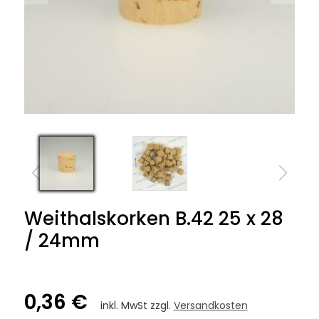
Weithalskorken B.42 25 x 28
/ 24mm
0,36 €
inkl. MwSt zzgl.
Versandkosten