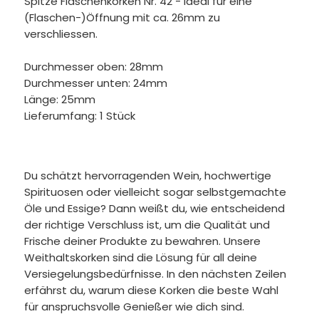
Spitze Flaschenkorken Nr. 42 - ideal für eine
(Flaschen-)Öffnung mit ca. 26mm zu
verschliessen.
Durchmesser oben: 28mm
Durchmesser unten: 24mm
Länge: 25mm
Lieferumfang: 1 Stück
Du schätzt hervorragenden Wein, hochwertige
Spirituosen oder vielleicht sogar selbstgemachte
Öle und Essige? Dann weißt du, wie entscheidend
der richtige Verschluss ist, um die Qualität und
Frische deiner Produkte zu bewahren. Unsere
Weithaltskorken sind die Lösung für all deine
Versiegelungsbedürfnisse. In den nächsten Zeilen
erfährst du, warum diese Korken die beste Wahl
für anspruchsvolle Genießer wie dich sind.