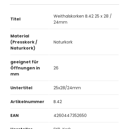
Weithalskorken B.42 25 x 28 /
Titel
24mm
Material
(Presskork /
Naturkork
Naturkork)
geeignet für
Öffnungen in
26
mm
Untertitel
25x28/24mm
Artikelnummer
B.42
EAN
4260447352650