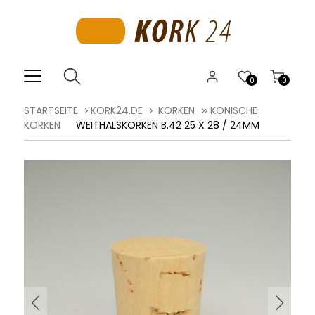
0
0
STARTSEITE
KORK24.DE
KORKEN
KONISCHE
KORKEN
WEITHALSKORKEN B.42 25 X 28 / 24MM