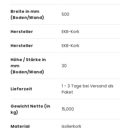
Breite in mm
500
(Boden/Wand)
Hersteller
EKB-Kork
Hersteller
EKB-Kork
Höhe / Stärke in
mm
30
(Boden/Wand)
1 - 3 Tage bei Versand als
Lieferzeit
Paket
Gewicht Netto (in
15,000
kg)
Material
Isolierkork