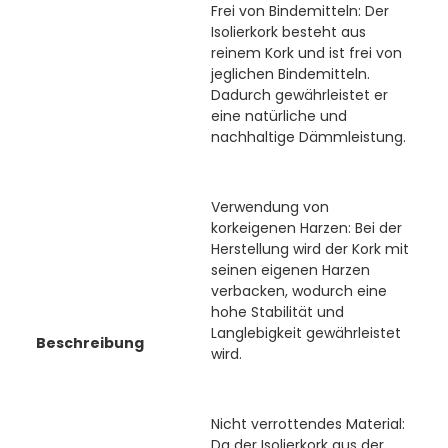
Frei von Bindemitteln: Der
Isolierkork besteht aus
reinem Kork und ist frei von
jeglichen Bindemitteln.
Dadurch gewährleistet er
eine natürliche und
nachhaltige Dämmleistung.
Verwendung von
korkeigenen Harzen: Bei der
Herstellung wird der Kork mit
seinen eigenen Harzen
verbacken, wodurch eine
hohe Stabilität und
Langlebigkeit gewährleistet
Beschreibung
wird.
Nicht verrottendes Material:
Da der Isolierkork aus der