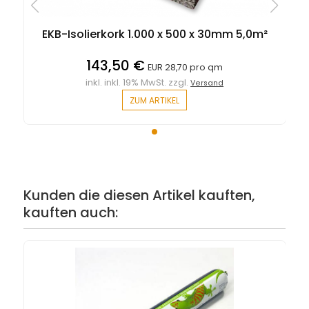
EKB-Isolierkork 1.000 x 500 x 30mm 5,0m²
143,50 €
EUR 28,70 pro qm
inkl. inkl. 19% MwSt. zzgl.
Versand
ZUM ARTIKEL
Kunden die diesen Artikel kauften,
kauften auch: