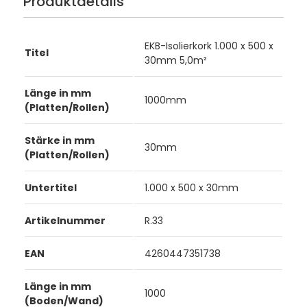
Produktdetails
EKB-Isolierkork 1.000 x 500 x
Titel
30mm 5,0m²
Länge in mm
1000mm
(Platten/Rollen)
Stärke in mm
30mm
(Platten/Rollen)
Untertitel
1.000 x 500 x 30mm
Artikelnummer
R.33
EAN
4260447351738
Länge in mm
1000
(Boden/Wand)