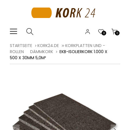
0
0
STARTSEITE
KORK24.DE
KORKPLATTEN UND -
ROLLEN
DÄMMKORK
EKB-ISOLIERKORK 1.000 X
500 X 30MM 5,0M²