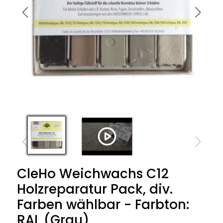
CleHo Weichwachs C12
Holzreparatur Pack, div.
Farben wählbar - Farbton:
RAL (Grau)