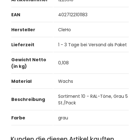
EAN
4027122101183
Hersteller
CleHo
Lieferzeit
1 - 3 Tage bei Versand als Paket
Gewicht Netto
0,108
(in kg)
Material
Wachs
Sortiment 10 - RAL-Töne, Grau 5
Beschreibung
St./Pack
Farbe
grau
Kunden die diesen Artikel kauften,