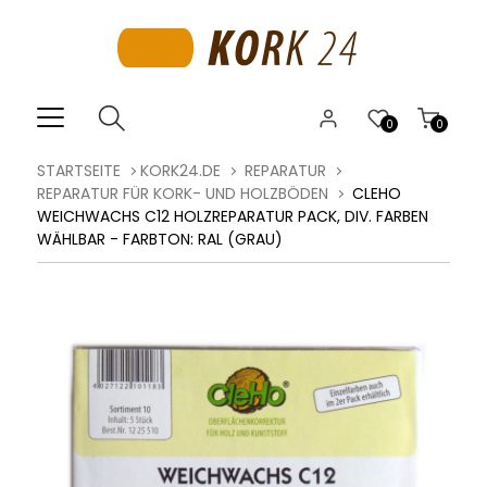
0
0
STARTSEITE
KORK24.DE
REPARATUR
REPARATUR FÜR KORK- UND HOLZBÖDEN
CLEHO
WEICHWACHS C12 HOLZREPARATUR PACK, DIV. FARBEN
WÄHLBAR - FARBTON: RAL (GRAU)