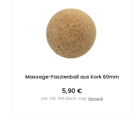
Massage-Faszienball aus Kork 60mm
5,90 €
inkl. inkl. 19% MwSt. zzgl.
Versand