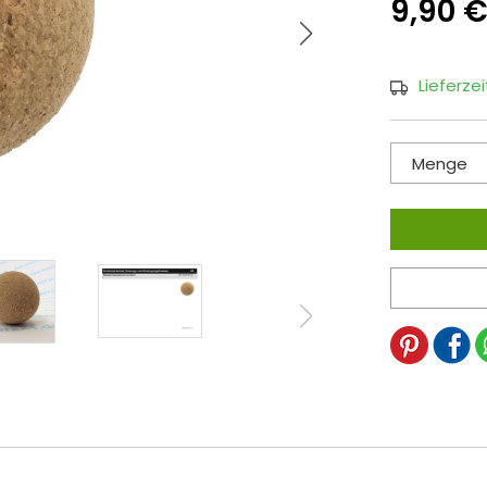
9,90 
Lieferze
Menge