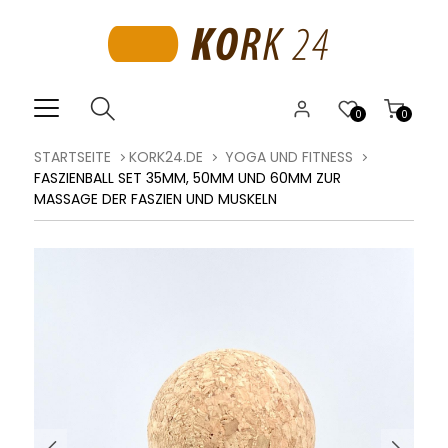
0
0
STARTSEITE
KORK24.DE
YOGA UND FITNESS
FASZIENBALL SET 35MM, 50MM UND 60MM ZUR
MASSAGE DER FASZIEN UND MUSKELN