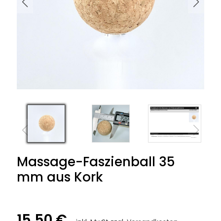
Massage-Faszienball 35
mm aus Kork
15,50 €