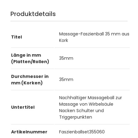
Produktdetails
Massage-Faszienball 35 mm aus
Titel
Kork
Länge in mm
35mm
(Platten/Rollen)
Durchmesser in
35mm
mm (Korken)
Nachhaltiger Massageball zur
Massage von Wirbelsäule
Untertitel
Nacken Schulter und
Triggerpunkten
Artikelnummer
Faszienballset355060