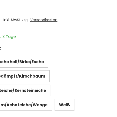
inkl. MwSt zzgl.
Versandkosten
it 3 Tage
:
che hell/Birke/Esche
edämpft/Kirschbaum
teiche/Bernsteineiche
m/Achateiche/Wenge
Weiß