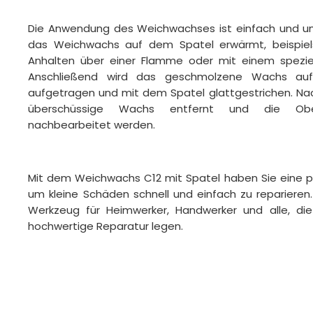
Die Anwendung des Weichwachses ist einfach und unk
das Weichwachs auf dem Spatel erwärmt, beispiels
Anhalten über einer Flamme oder mit einem spezie
Anschließend wird das geschmolzene Wachs auf 
aufgetragen und mit dem Spatel glattgestrichen. N
überschüssige Wachs entfernt und die Ober
nachbearbeitet werden.
Mit dem Weichwachs C12 mit Spatel haben Sie eine pr
um kleine Schäden schnell und einfach zu reparieren. 
Werkzeug für Heimwerker, Handwerker und alle, die
hochwertige Reparatur legen.