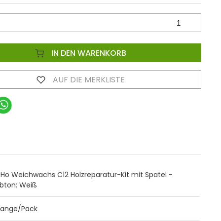
IN DEN WARENKORB
AUF DIE MERKLISTE
eHo Weichwachs C12 Holzreparatur-Kit mit Spatel -
rbton: Weiß
Stange/Pack