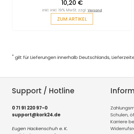
10,20 €
inkl. inkl. 19% MwSt. zzgl.
Versand
ZUM ARTIKEL
*
gilt für Lieferungen innerhalb Deutschlands, Lieferze
Support / Hotline
Infor
0 71 91 220 97-0
Zahlungsmö
support@kork24.de
Schulen, ö
Karriere b
Eugen Hackenschuh e. K.
Widerrufs