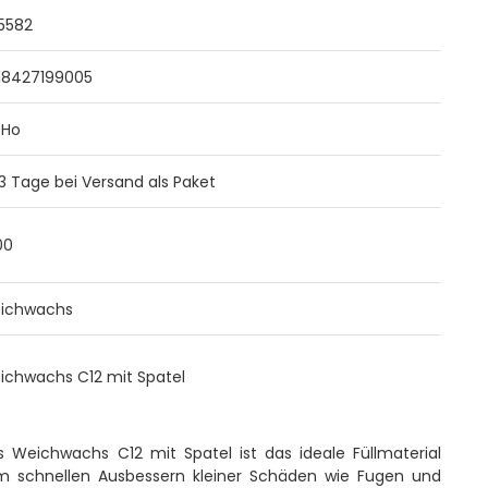
5582
18427199005
eHo
 3 Tage bei Versand als Paket
00
ichwachs
ichwachs C12 mit Spatel
s Weichwachs C12 mit Spatel ist das ideale Füllmaterial
m schnellen Ausbessern kleiner Schäden wie Fugen und