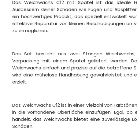
Das Weichwachs C12 mit Spatel ist das ideale Fü
Ausbessern kleiner Schäden wie Fugen und Absplitter
ein hochwertiges Produkt, das speziell entwickelt w
effektive Reparatur von kleinen Beschädigungen an 
zu ermöglichen.
Das Set besteht aus zwei Stangen Weichwachs, d
Verpackung mit einem Spatel geliefert werden. De
Weichwachs einfach und präzise auf die betroffene S
wird eine mühelose Handhabung gewährleistet und ein
erzielt.
Das Weichwachs C12 ist in einer Vielzahl von Farbtönen 
in die vorhandene Oberfläche einzufügen. Egal, ob 
handelt, das Weichwachs bietet eine zuverlässige Lö
Schäden.