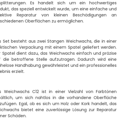
splitterungen. Es handelt sich um ein hochwertiges
dukt, das speziell entwickelt wurde, um eine einfache und
fektive Reparatur von kleinen Beschädigungen an
rschiedenen Oberflächen zu ermöglichen.
s Set besteht aus zwei Stangen Weichwachs, die in einer
aktischen Verpackung mit einem Spatel geliefert werden.
r Spatel dient dazu, das Weichwachs einfach und präzise
f die betroffene Stelle aufzutragen. Dadurch wird eine
helose Handhabung gewährleistet und ein professionelles
ebnis erzielt.
s Weichwachs C12 ist in einer Vielzahl von Farbtönen
hältlich, um sich nahtlos in die vorhandene Oberfläche
zufügen. Egal, ob es sich um Holz oder Kork handelt, das
ichwachs bietet eine zuverlässige Lösung zur Reparatur
iner Schäden.