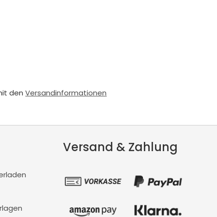
mit den
Versandinformationen
Versand & Zahlung
erladen
rlagen