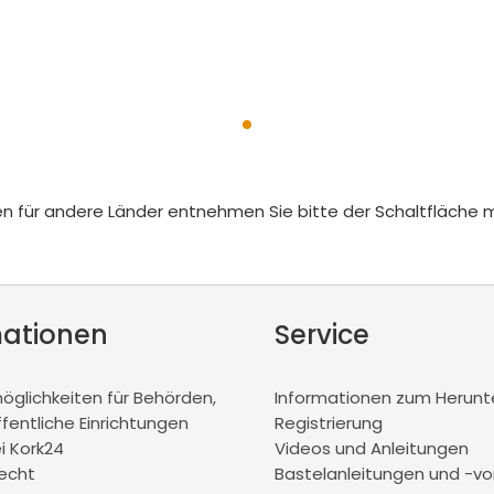
iten für andere Länder entnehmen Sie bitte der Schaltfläche 
mationen
Service
glichkeiten für Behörden,
Informationen zum Herunt
ffentliche Einrichtungen
Registrierung
ei Kork24
Videos und Anleitungen
recht
Bastelanleitungen und -vo