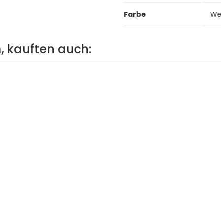
Farbe
We
, kauften auch: