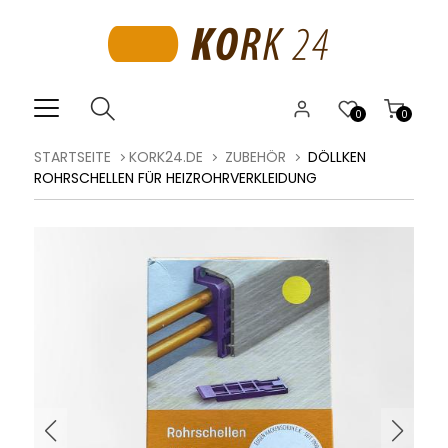
0
0
STARTSEITE
KORK24.DE
ZUBEHÖR
DÖLLKEN
ROHRSCHELLEN FÜR HEIZROHRVERKLEIDUNG