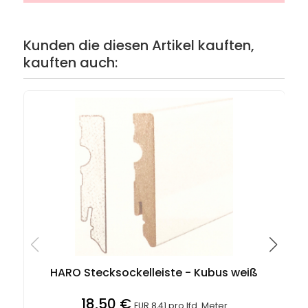
Kunden die diesen Artikel kauften,
kauften auch:
HARO Stecksockelleiste - Kubus weiß
18,50 €
EUR 8,41 pro lfd. Meter