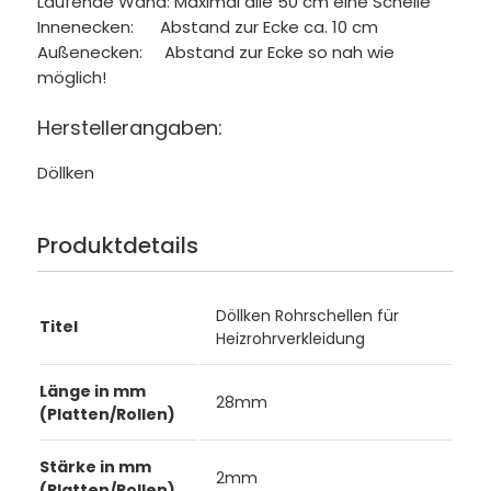
Laufende Wand: Maximal alle 50 cm eine Schelle
Innenecken: Abstand zur Ecke ca. 10 cm
Außenecken: Abstand zur Ecke so nah wie
möglich!
Herstellerangaben:
Döllken
Produktdetails
Döllken Rohrschellen für
Titel
Heizrohrverkleidung
Länge in mm
28mm
(Platten/Rollen)
Stärke in mm
2mm
(Platten/Rollen)