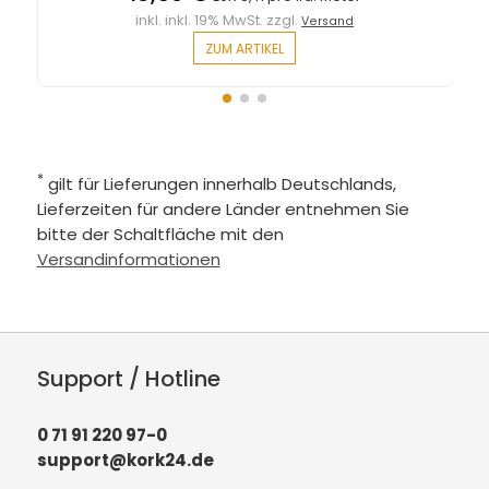
inkl. inkl. 19% MwSt. zzgl.
Versand
ZUM ARTIKEL
*
gilt für Lieferungen innerhalb Deutschlands,
Lieferzeiten für andere Länder entnehmen Sie
bitte der Schaltfläche mit den
Versandinformationen
Support / Hotline
0 71 91 220 97-0
support@kork24.de