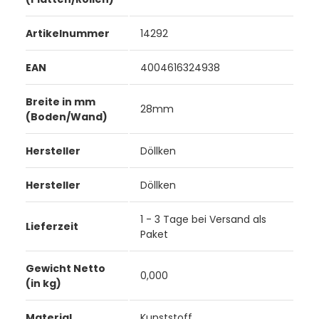
Artikelnummer
14292
EAN
4004616324938
Breite in mm
28mm
(Boden/Wand)
Hersteller
Döllken
Hersteller
Döllken
1 - 3 Tage bei Versand als
Lieferzeit
Paket
Gewicht Netto
0,000
(in kg)
Material
Kunststoff