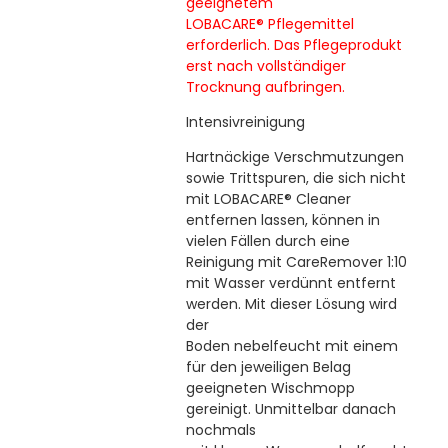
geeignetem
LOBACARE
®
Pflegemittel
erforderlich. Das Pflegeprodukt
erst nach vollständiger
Trocknung aufbringen.
Intensivreinigung
Hartnäckige Verschmutzungen
sowie Trittspuren, die sich nicht
mit LOBACARE
®
Cleaner
entfernen lassen, können in
vielen Fällen durch eine
Reinigung mit CareRemover 1:10
mit Wasser verdünnt entfernt
werden. Mit dieser Lösung wird
der
Boden nebelfeucht mit einem
für den jeweiligen Belag
geeigneten Wischmopp
gereinigt. Unmittelbar danach
nochmals