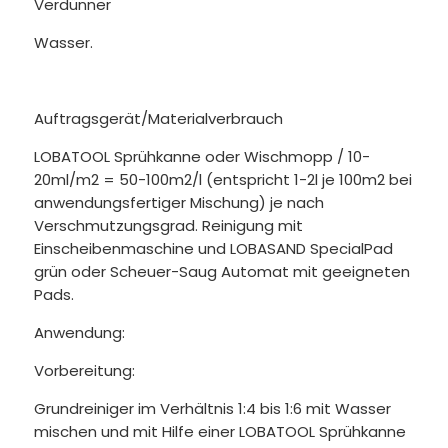
Verdünner
Wasser.
Auftragsgerät/Materialverbrauch
LOBATOOL Sprühkanne oder Wischmopp / 10-
20ml/m2 = 50-100m2/l (entspricht 1-2l je 100m2 bei
anwendungsfertiger Mischung) je nach
Verschmutzungsgrad. Reinigung mit
Einscheibenmaschine und LOBASAND SpecialPad
grün oder Scheuer-Saug Automat mit geeigneten
Pads.
Anwendung:
Vorbereitung:
Grundreiniger im Verhältnis 1:4 bis 1:6 mit Wasser
mischen und mit Hilfe einer LOBATOOL Sprühkanne