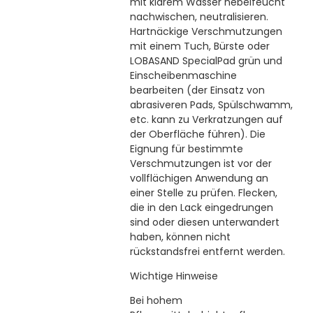
mit klarem Wasser nebelfeucht
nachwischen, neutralisieren.
Hartnäckige Verschmutzungen
mit einem Tuch, Bürste oder
LOBASAND SpecialPad grün und
Einscheibenmaschine
bearbeiten (der Einsatz von
abrasiveren Pads, Spülschwamm,
etc. kann zu Verkratzungen auf
der Oberfläche führen). Die
Eignung für bestimmte
Verschmutzungen ist vor der
vollflächigen Anwendung an
einer Stelle zu prüfen. Flecken,
die in den Lack eingedrungen
sind oder diesen unterwandert
haben, können nicht
rückstandsfrei entfernt werden.
Wichtige Hinweise
Bei hohem