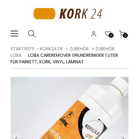
0
0
STARTSEITE
KORK24.DE
ZUBEHÖR
ZUBEHÖR
LOBA
LOBA CAREREMOVER GRUNDREINIGER 1 LITER
FÜR PARKETT, KORK, VINYL, LAMINAT