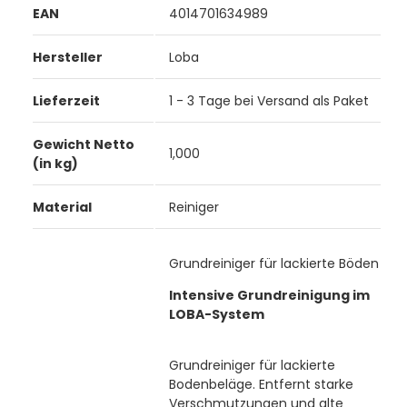
EAN
4014701634989
Hersteller
Loba
Lieferzeit
1 - 3 Tage bei Versand als Paket
Gewicht Netto
1,000
(in kg)
Material
Reiniger
Grundreiniger für lackierte Böden
Intensive Grundreinigung im
LOBA-System
Grundreiniger für lackierte
Bodenbeläge. Entfernt starke
Verschmutzungen und alte