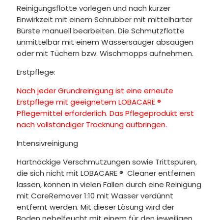
Reinigungsflotte vorlegen und nach kurzer
Einwirkzeit mit einem Schrubber mit mittelharter
Bürste manuell bearbeiten. Die Schmutzflotte
unmittelbar mit einem Wassersauger absaugen
oder mit Tüchern bzw. Wischmopps aufnehmen.
Erstpflege:
Nach jeder Grundreinigung ist eine erneute
Erstpflege mit geeignetem LOBACARE
®
Pflegemittel erforderlich. Das Pflegeprodukt erst
nach vollständiger Trocknung aufbringen.
Intensivreinigung
Hartnäckige Verschmutzungen sowie Trittspuren,
die sich nicht mit LOBACARE
®
Cleaner entfernen
lassen, können in vielen Fällen durch eine Reinigung
mit CareRemover 1:10 mit Wasser verdünnt
entfernt werden. Mit dieser Lösung wird der
Boden nebelfeucht mit einem für den jeweiligen