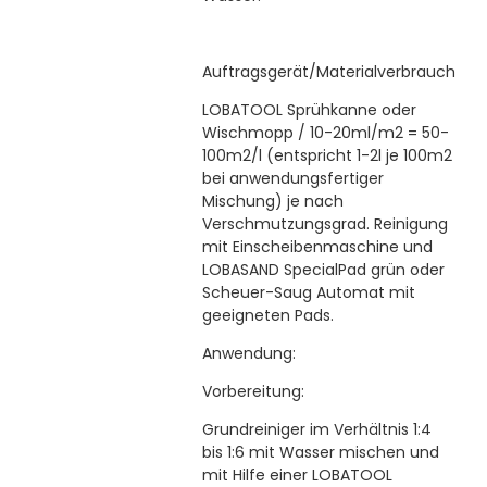
Auftragsgerät/Materialverbrauch
LOBATOOL Sprühkanne oder
Wischmopp / 10-20ml/m2 = 50-
100m2/l (entspricht 1-2l je 100m2
bei anwendungsfertiger
Mischung) je nach
Verschmutzungsgrad. Reinigung
mit Einscheibenmaschine und
LOBASAND SpecialPad grün oder
Scheuer-Saug Automat mit
geeigneten Pads.
Anwendung:
Vorbereitung:
Grundreiniger im Verhältnis 1:4
bis 1:6 mit Wasser mischen und
mit Hilfe einer LOBATOOL