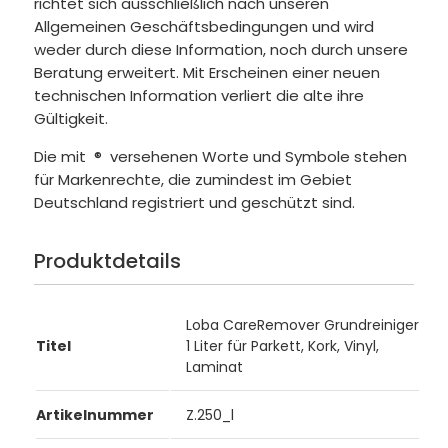
richtet sich ausschließlich nach unseren
Allgemeinen Geschäftsbedingungen und wird
weder durch diese Information, noch durch unsere
Beratung erweitert. Mit Erscheinen einer neuen
technischen Information verliert die alte ihre
Gültigkeit.
Die mit
®
versehenen Worte und Symbole stehen
für Markenrechte, die zumindest im Gebiet
Deutschland registriert und geschützt sind.
Produktdetails
Loba CareRemover Grundreiniger
Titel
1 Liter für Parkett, Kork, Vinyl,
Laminat
Artikelnummer
Z.250_l